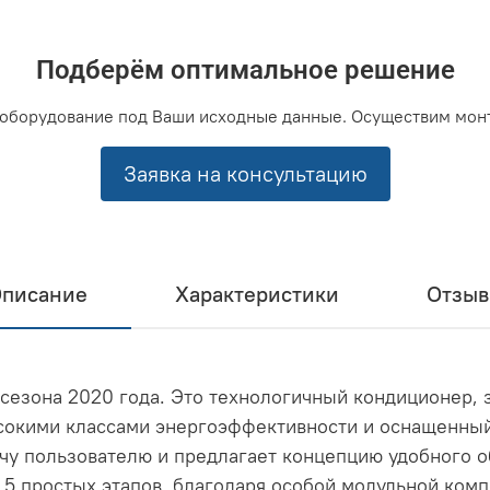
Подберём оптимальное решение
оборудование под Ваши исходные данные. Осуществим мон
Заявка на консультацию
писание
Характеристики
Отзы
ка сезона 2020 года. Это технологичный кондиционер
сокими классами энергоэффективности и оснащенный
чу пользователю и предлагает концепцию удобного 
 5 простых этапов, благодаря особой модульной ком