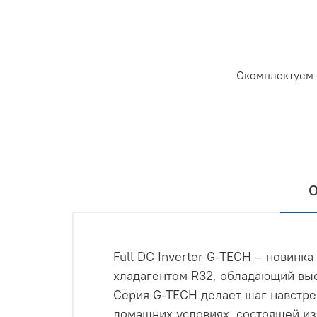
Скомплектуем 
О
Full DC Inverter G-TECH – новин
хладагентом R32, обладающий вы
Серия G-TECH делает шаг навстре
домашних условиях, состоящей из