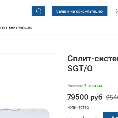
Заявка на консультацию
тать вентиляцию
Сплит-систе
SGT/O
Наличие:
В наличии
79500 руб
954
КОЛИЧЕСТВО
В 