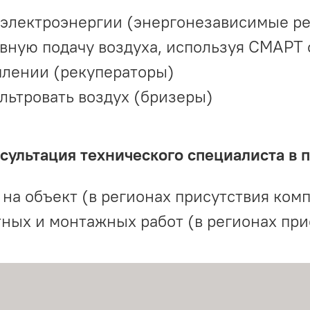
 электроэнергии (энергонезависимые р
вную подачу воздуха, используя СМАРТ
плении (рекуператоры)
льтровать воздух (бризеры)
ультация технического специалиста в 
на объект (в регионах присутствия комп
ных и монтажных работ (в регионах при