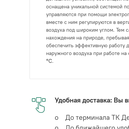
оснащена уникальной системой п
управляются при помощи электро
вместе с ним регулируются в вер
воздуха под широким углом. Тем 
нахождения на природе, пребыва
обеспечить эффективную работу д
наружного воздуха при работе на 
℃.
Удобная доставка: Вы 
o До терминала ТК Де
o До ближайшего удобн