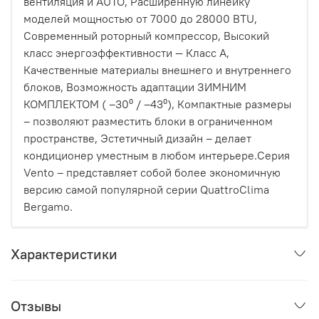
вентиляция и AUTO, Расширенную линейку
моделей мощностью от 7000 до 28000 BTU,
Современный роторный компрессор, Высокий
класс энергоэффективности — Класс A,
Качественные материалы внешнего и внутреннего
блоков, Возможность адаптации ЗИМНИМ
КОМПЛЕКТОМ ( –30⁰ / –43⁰), Компактные размеры
– позволяют разместить блоки в ограниченном
пространстве, Эстетичный дизайн – делает
кондиционер уместным в любом интерьере.Серия
Vento – представляет собой более экономичную
версию самой популярной серии QuattroClima
Bergamo.
Характеристики
Отзывы