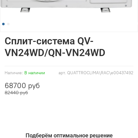
Сплит-система QV-
VN24WD/QN-VN24WD
Наличие:
В наличии
арт.
QUATTROCLIMA\RAC\e00437492
68700 руб
82440 руб
Подберём оптимальное решение