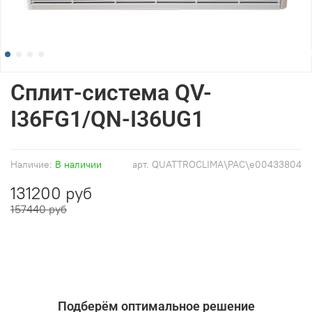
Сплит-система QV-
I36FG1/QN-I36UG1
Наличие:
В наличии
арт.
QUATTROCLIMA\PAC\e00433804
131200 руб
157440 руб
Подберём оптимальное решение