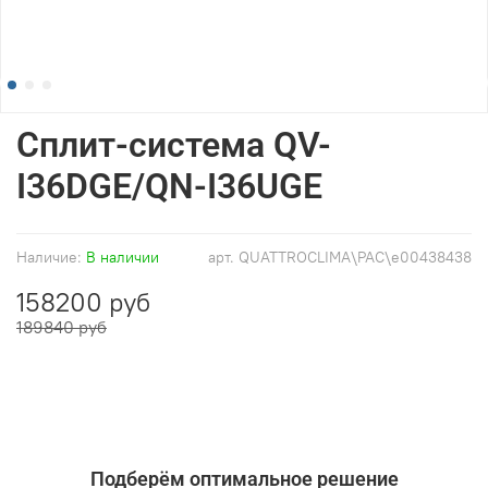
Сплит-система QV-
I36DGE/QN-I36UGE
Наличие:
В наличии
арт.
QUATTROCLIMA\PAC\e00438438
158200 руб
189840 руб
Подберём оптимальное решение