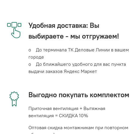
Удобная доставка: Вы
выбираете - мы отгружаем!
o До терминала ТК Деловые Линии в вашем
городе
o До ближайшего удобного для вас пункта
выдачи заказов Яндекс Маркет
Выгодно покупать комплектом
Приточная вентиляция + Вытяжная
вентиляция = СКИДКА 10%
Оптовая скидка монтажникам при повторном