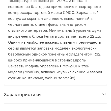
температуре за окном до -20 °C. Это стало
возможным благодаря применению инверторного
компрессора торговой марки GMCC. Зеркальный
корпус со скрытым дисплеем, выполненный в
черном цвете, станет финальным штрихом
стильного интерьера. Минимальный уровень шума
внутреннего блока Ferrara составляет всего 22 дБ.
Одним из наиболее важных главным преимуществ
серии является заправка моделей экологически
безопасным однокомпонентным хладагентом R32,
широко применяющимся в странах Европы.
Заказать Модуль управления МУ-2-01 к этой
модели (ModBus, включение/выключение и авария
сухими контактами, web-интерфейс)
Характеристики