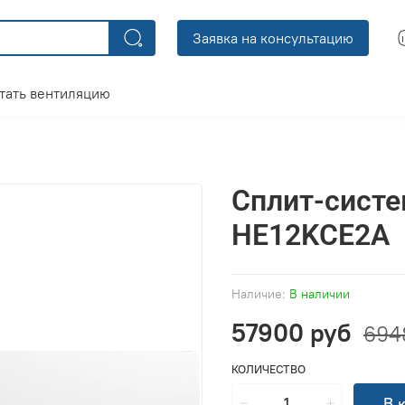
Заявка на консультацию
тать вентиляцию
Сплит-систе
HE12KCE2A
Наличие:
В наличии
57900 руб
694
КОЛИЧЕСТВО
В 