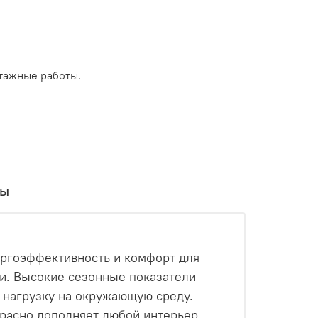
тажные работы.
вы
ергоэффективность и комфорт для
и. Высокие сезонные показатели
 нагрузку на окружающую среду.
красно дополняет любой интерьер.