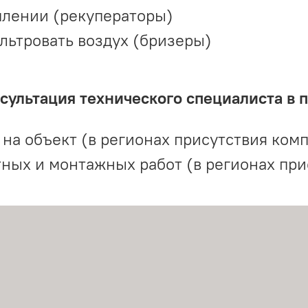
плении (рекуператоры)
льтровать воздух (бризеры)
ультация технического специалиста в 
на объект (в регионах присутствия комп
ных и монтажных работ (в регионах при