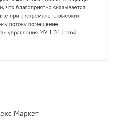
, что благоприятно сказывается
аже при экстремально высоких
ому потоку помещение
ль управления МУ-1-01 к этой
)
декс Маркет