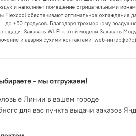
здух и наполняет помещение отрицательными ионами
ы Flexcool обеспечивают оптимальное охлаждение д
— до +50 градусов. Благодаря трехмерному воздушн
лощади. Заказать WI-FI к этой модели Заказать Моду
ючение и авария сухими контактами, web-интерфейс
выбираете - мы отгружаем!
ловые Линии в вашем городе
ого для вас пункта выдачи заказов Ян
плектом