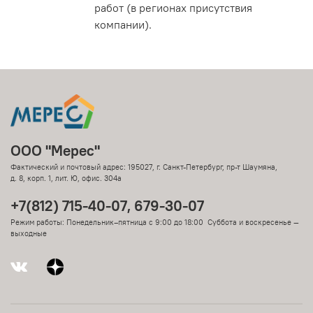
работ (в регионах присутствия
компании).
ООО "Мерес"
Фактический и почтовый адрес: 195027, г. Санкт-Петербург, пр-т Шаумяна,
д. 8, корп. 1, лит. Ю, офис. 304а
+7(812) 715-40-07, 679-30-07
Режим работы: Понедельник–пятница с 9:00 до 18:00 Суббота и воскресенье —
выходные