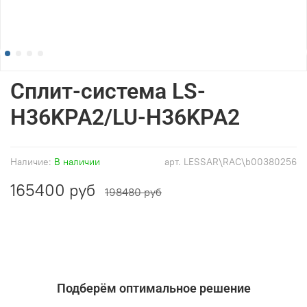
Сплит-система LS-
H36KPA2/LU-H36KPA2
Наличие:
В наличии
арт.
LESSAR\RAC\b00380256
165400 руб
198480 руб
Подберём оптимальное решение