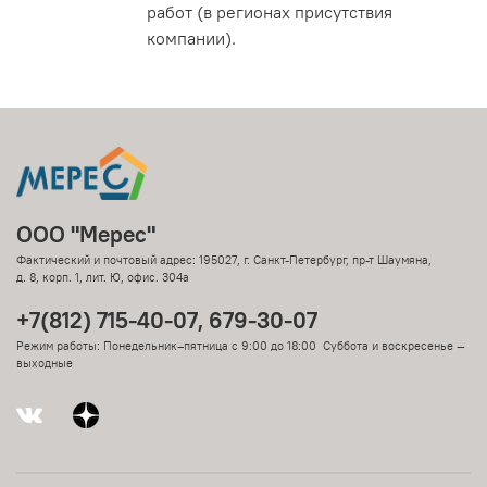
работ (в регионах присутствия
компании).
ООО "Мерес"
Фактический и почтовый адрес: 195027, г. Санкт-Петербург, пр-т Шаумяна,
д. 8, корп. 1, лит. Ю, офис. 304а
+7(812) 715-40-07, 679-30-07
Режим работы: Понедельник–пятница с 9:00 до 18:00 Суббота и воскресенье —
выходные