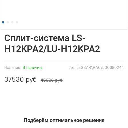
Сплит-система LS-
H12KPA2/LU-H12KPA2
Наличие:
В наличии
арт.
LESSAR\RAC\b00380244
37530 руб
45036 руб
Подберём оптимальное решение