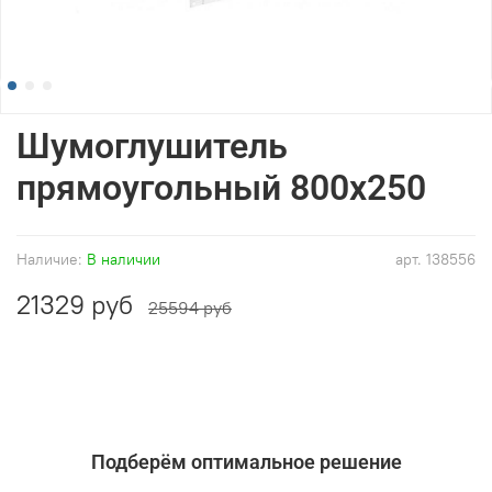
Шумоглушитель
прямоугольный 800x250
Наличие:
В наличии
арт.
138556
21329 руб
25594 руб
Подберём оптимальное решение