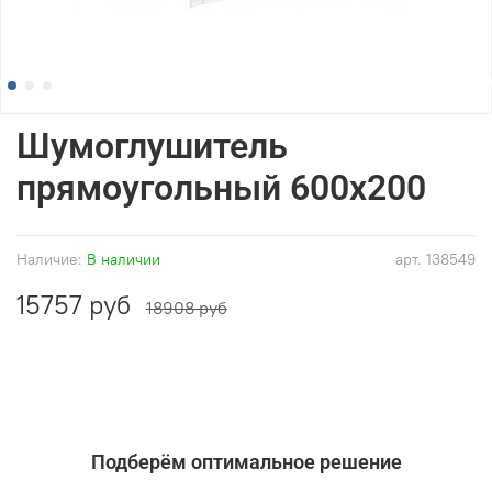
Шумоглушитель
прямоугольный 600x200
Наличие:
В наличии
арт.
138549
15757 руб
18908 руб
Подберём оптимальное решение