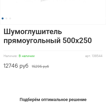
Шумоглушитель
прямоугольный 500x250
Наличие:
В наличии
арт.
138544
12746 руб
15295 руб
Подберём оптимальное решение