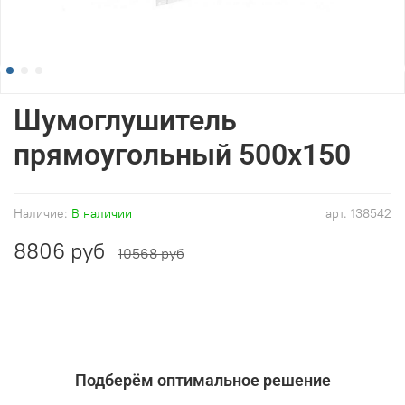
Шумоглушитель
прямоугольный 500x150
Наличие:
В наличии
арт.
138542
8806 руб
10568 руб
Подберём оптимальное решение