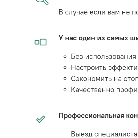
В случае если вам не п
У нас один из самых ш
Без использования
Настроить эффекти
Сэкономить на ото
Качественно профи
Профессиональная конс
Выезд специалиста 