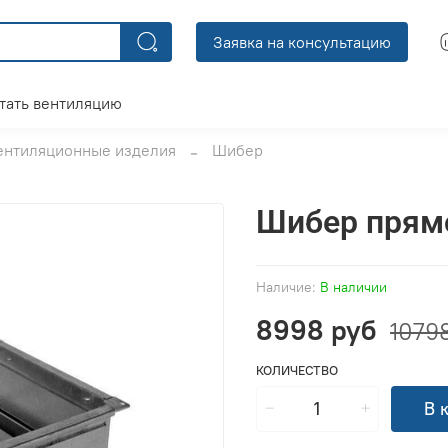
Заявка на консультацию
тать вентиляцию
ентиляционные изделия
Шибер
Шибер прям
Наличие:
В наличии
8998 руб
1079
КОЛИЧЕСТВО
В 