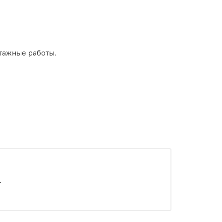
тажные работы.
.