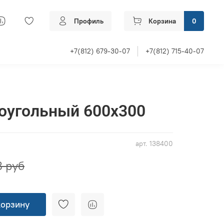
Профиль
Корзина
0
+7(812) 679-30-07
+7(812) 715-40-07
оугольный 600x300
арт.
138400
8 руб
корзину