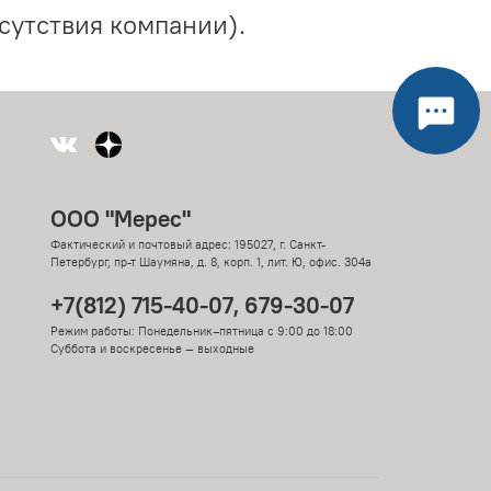
сутствия компании).
ООО "Мерес"
Фактический и почтовый адрес: 195027, г. Санкт-
Петербург, пр-т Шаумяна, д. 8, корп. 1, лит. Ю, офис. 304а
+7(812) 715-40-07, 679-30-07
Режим работы: Понедельник–пятница с 9:00 до 18:00
Суббота и воскресенье — выходные