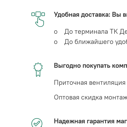
Удобная доставка: Вы 
o До терминала ТК Де
o До ближайшего удобн
Выгодно покупать ком
Приточная вентиляция
Оптовая скидка монта
Надежная гарантия мага