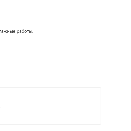
тажные работы.
.