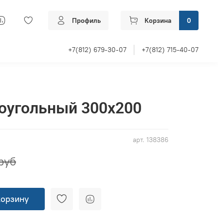
Профиль
Корзина
0
+7(812) 679-30-07
+7(812) 715-40-07
оугольный 300x200
арт.
138386
руб
корзину