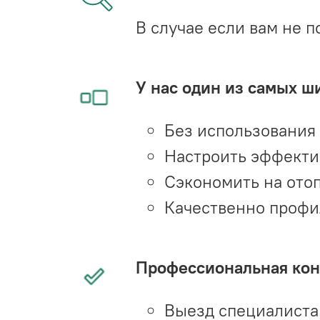
В случае если вам не п
У нас один из самых ш
Без использования
Настроить эффекти
Сэкономить на ото
Качественно профи
Профессиональная конс
Выезд специалиста 