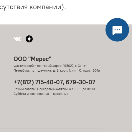
сутствия компании).
ООО "Мерес"
Фактический и почтовый адрес: 195027, г. Санкт-
Петербург, пр-т Шаумяна, д. 8, корп. 1, лит. Ю, офис. 304а
+7(812) 715-40-07, 679-30-07
Режим работы: Понедельник–пятница с 9:00 до 18:00
Суббота и воскресенье — выходные