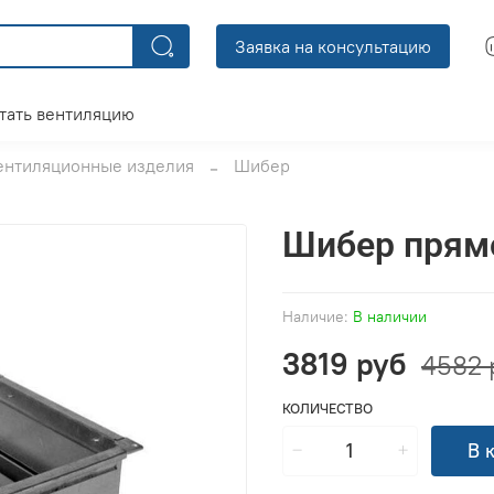
Заявка на консультацию
тать вентиляцию
ентиляционные изделия
Шибер
Шибер прям
Наличие:
В наличии
3819 руб
4582 
КОЛИЧЕСТВО
В 