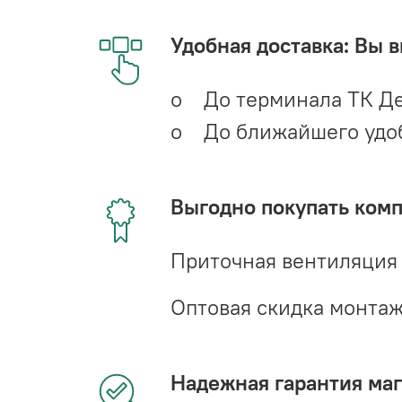
Удобная доставка: Вы 
o До терминала ТК Де
o До ближайшего удобн
Выгодно покупать ком
Приточная вентиляция
Оптовая скидка монта
Надежная гарантия мага