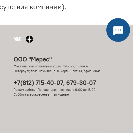
сутствия компании).
ООО "Мерес"
Фактический и почтовый адрес: 195027, г. Санкт-
Петербург, пр-т Шаумяна, д. 8, корп. 1, лит. Ю, офис. 304а
+7(812) 715-40-07, 679-30-07
Режим работы: Понедельник–пятница с 9:00 до 18:00
Суббота и воскресенье — выходные