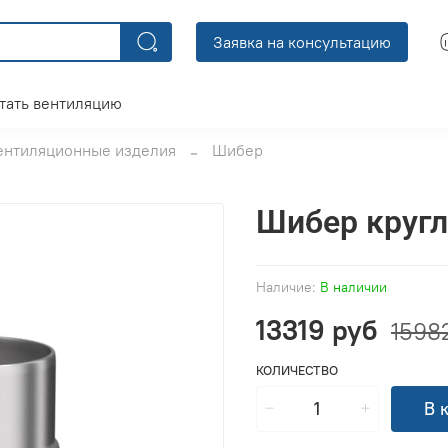
Заявка на консультацию
тать вентиляцию
ентиляционные изделия
Шибер
Шибер круг
Наличие:
В наличии
13319 руб
1598
КОЛИЧЕСТВО
В 