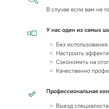
В случае если вам не п
У нас один из самых ш
Без использования
Настроить эффекти
Сэкономить на ото
Качественно профи
Профессиональная конс
Выезд специалиста 