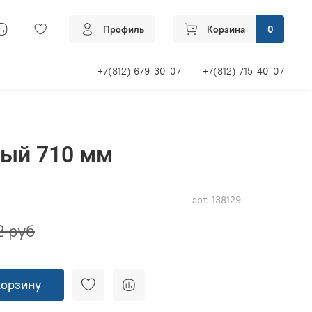
Профиль
Корзина
0
+7(812) 679-30-07
+7(812) 715-40-07
лый 710 мм
арт.
138129
2 руб
корзину