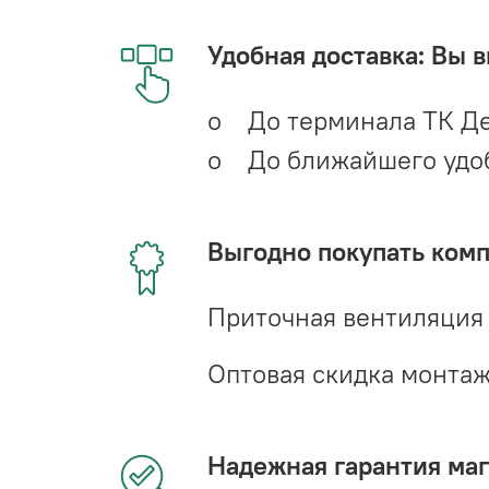
Удобная доставка: Вы 
o До терминала ТК Де
o До ближайшего удобн
Выгодно покупать ком
Приточная вентиляция
Оптовая скидка монта
Надежная гарантия мага