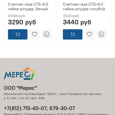
Счетчик газа СГБ-4,0
Счетчик газа СГБ-4,0
гайка-штуцер, белый
гайка-штуцер голубой
3948 руб
4128 руб
3290 руб
3440 руб
ООО "Мерес"
Фактический и почтовый адрес: 195027, г. Санкт-Петербург, пр-т Шаумяна,
д. 8, корп. 1, лит. Ю, офис. 304а
+7(812) 715-40-07, 679-30-07
Режим работы: Понедельник–пятница с 9:00 до 18:00 Суббота и воскресенье —