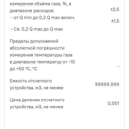
измерения объёма газа, %, в
±2,5
диапазоне расходов:
- от Q min до 0,2 Q max включ.
±1,5
- Св. 0,2 Q max до
Q
max
Пределы допускаемой
абсолютной погрешности
измерения температуры газа
в диапазоне температур от -10
-
до +50 °С, °С
Емкость отсчетного
99999,999
устройства, м3, не менее
Цена деления отсчетного
0,001
устройства, м3, не менее