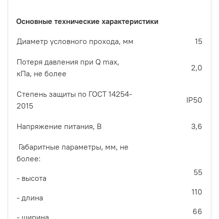
Основные технические характеристики
Диаметр условного прохода, мм
15
Потеря давления при Q max,
2,0
кПа, не более
Степень защиты по ГОСТ 14254-
IP50
2015
Напряжение питания, В
3,6
Габаритные параметры, мм, не
более:
55
- высота
110
- длина
66
- ширина