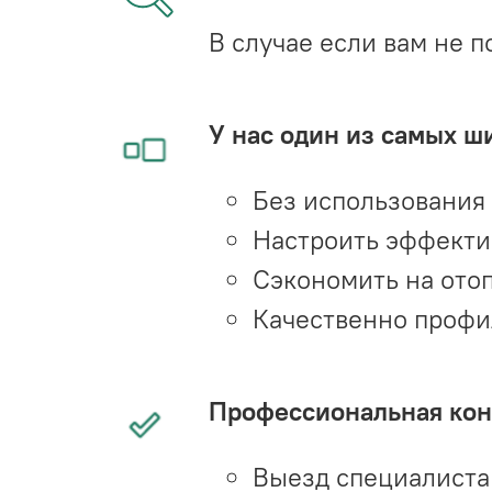
В случае если вам не п
У нас один из самых ш
Без использования
Настроить эффекти
Сэкономить на ото
Качественно профи
Профессиональная конс
Выезд специалиста 