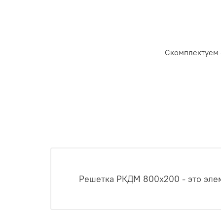
Скомплектуем 
Решетка РКДМ 800x200 - это эле