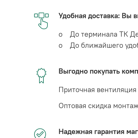
Удобная доставка: Вы 
o До терминала ТК Де
o До ближайшего удобн
Выгодно покупать ком
Приточная вентиляция
Оптовая скидка монта
Надежная гарантия мага