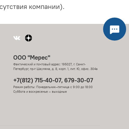
сутствия компании).
ООО "Мерес"
Фактический и почтовый адрес: 195027, г. Санкт-
Петербург, пр-т Шаумяна, д. 8, корп. 1, лит. Ю, офис. 304а
+7(812) 715-40-07, 679-30-07
Режим работы: Понедельник–пятница с 9:00 до 18:00
Суббота и воскресенье — выходные