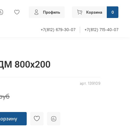
Профиль
Корзина
0
+7(812) 679-30-07
+7(812) 715-40-07
ДМ 800x200
арт.
139109
руб
корзину