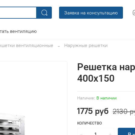
Заявка на консультацию
тать вентиляцию
ешетки вентиляционные
Наружные решетки
Решетка на
400x150
Наличие:
В наличии
1775 руб
2130 р
КОЛИЧЕСТВО
В 