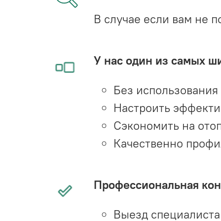
В случае если вам не п
У нас один из самых ш
Без использования
Настроить эффекти
Сэкономить на ото
Качественно профи
Профессиональная конс
Выезд специалиста 