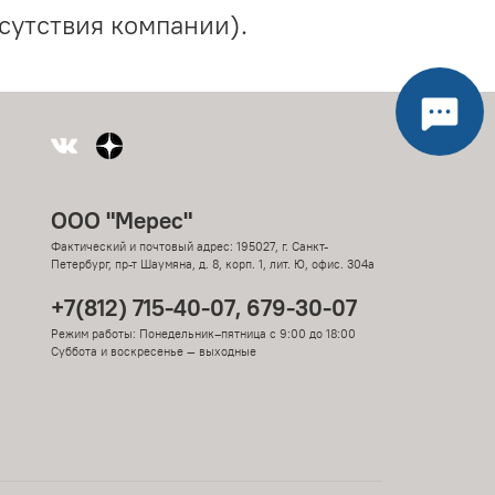
сутствия компании).
ООО "Мерес"
Фактический и почтовый адрес: 195027, г. Санкт-
Петербург, пр-т Шаумяна, д. 8, корп. 1, лит. Ю, офис. 304а
+7(812) 715-40-07, 679-30-07
Режим работы: Понедельник–пятница с 9:00 до 18:00
Суббота и воскресенье — выходные