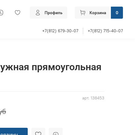
Профиль
Корзина
0
+7(812) 679-30-07
+7(812) 715-40-07
ружная прямоугольная
арт.
138453
уб
корзину