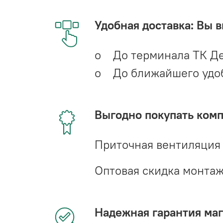
Удобная доставка: Вы 
o До терминала ТК Де
o До ближайшего удобн
Выгодно покупать ком
Приточная вентиляция
Оптовая скидка монта
Надежная гарантия мага