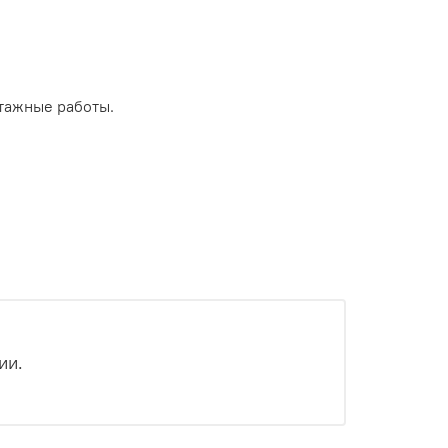
тажные работы.
ии.