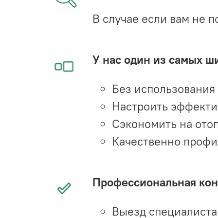
В случае если вам не п
У нас один из самых ш
Без использования
Настроить эффекти
Сэкономить на ото
Качественно профи
Профессиональная конс
Выезд специалиста 