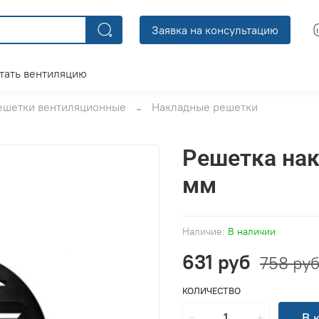
Заявка на консультацию
тать вентиляцию
ешетки вентиляционные
Накладные решетки
Решетка нак
мм
Наличие:
В наличии
631 руб
758 ру
КОЛИЧЕСТВО
В 