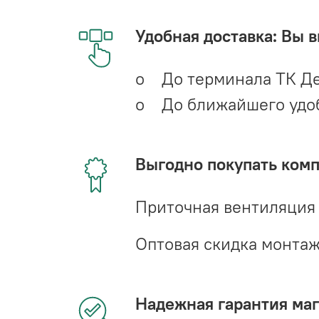
Удобная доставка: Вы 
o До терминала ТК Де
o До ближайшего удобн
Выгодно покупать ком
Приточная вентиляция
Оптовая скидка монта
Надежная гарантия мага