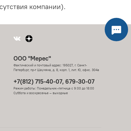
сутствия компании).
ООО "Мерес"
Фактический и почтовый адрес: 195027, г. Санкт-
Петербург, пр-т Шаумяна, д. 8, корп. 1, лит. Ю, офис. 304а
+7(812) 715-40-07, 679-30-07
Режим работы: Понедельник–пятница с 9:00 до 18:00
Суббота и воскресенье — выходные