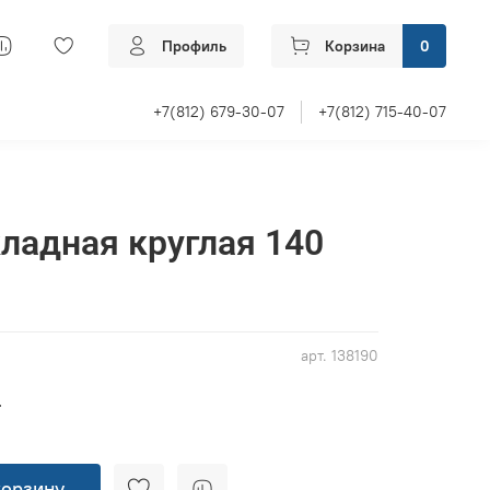
Профиль
Корзина
0
+7(812) 679-30-07
+7(812) 715-40-07
ладная круглая 140
арт.
138190
б
корзину