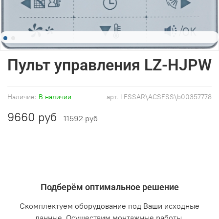
Пульт управления LZ-HJPW
Наличие:
В наличии
арт.
LESSAR\ACSESS\b00357778
9660 руб
11592 руб
Подберём оптимальное решение
Скомплектуем оборудование под Ваши исходные
данные. Осуществим монтажные работы.