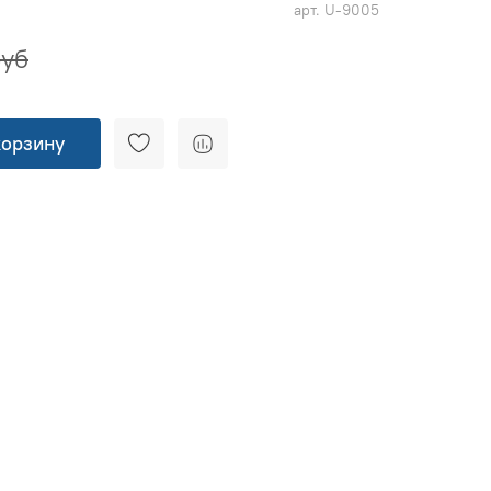
арт.
U-9005
руб
корзину