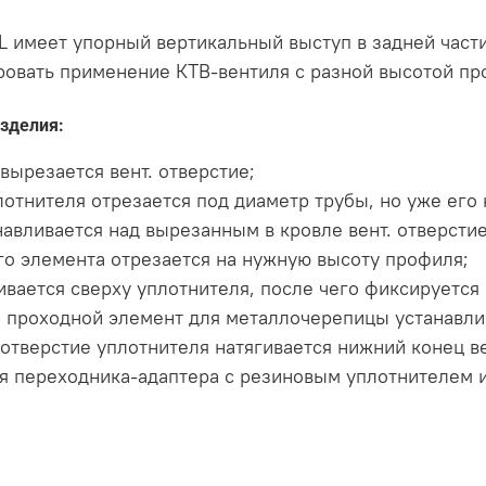
 имеет упорный вертикальный выступ в задней части
ровать применение
КТВ-вентиля с разной высотой пр
зделия:
вырезается вент. отверстие;
отнителя отрезается под диаметр трубы, но уже его 
авливается над вырезанным в кровле вент. отверстие
о элемента отрезается на нужную высоту профиля;
вается сверху уплотнителя, после чего фиксируется 
 проходной элемент для металлочерепицы устанавлив
тверстие уплотнителя натягивается нижний конец ве
я переходника-адаптера с резиновым уплотнителем и