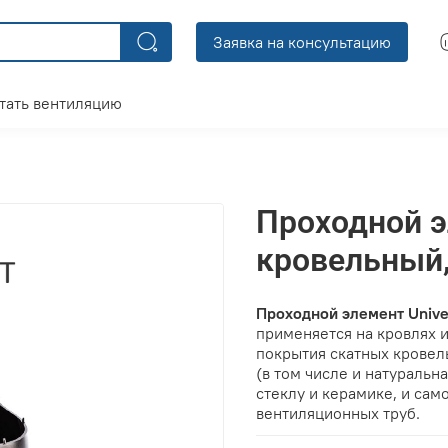
Заявка на консультацию
тать вентиляцию
Проходной э
кровельный
Проходной элемент Unive
применяется на кровлях 
покрытия скатных кровел
(в том числе и натуральн
стеклу и керамике, и сам
вентиляционных труб.