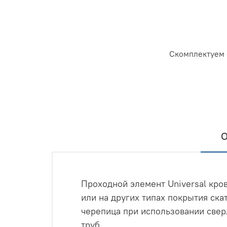
Скомплектуем 
О
Проходной элемент Universal кро
или на других типах покрытия ска
черепица при использовании сверл
труб.