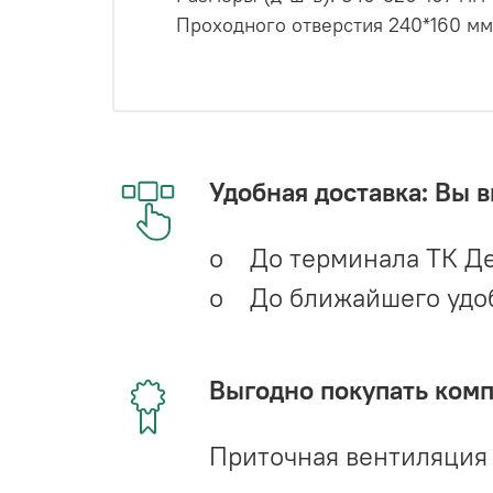
Проходного отверстия 240*160 мм
Удобная доставка: Вы 
o До терминала ТК Де
o До ближайшего удобн
Выгодно покупать ком
Приточная вентиляция