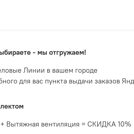
выбираете - мы отгружаем!
ловые Линии в вашем городе
ого для вас пункта выдачи заказов Ян
плектом
 + Вытяжная вентиляция = СКИДКА 10%