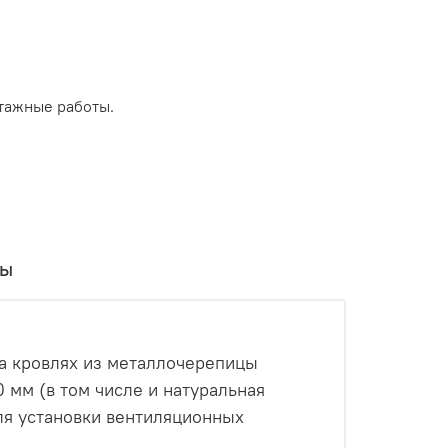
тажные работы.
вы
на кровлях из металлочерепицы
 мм (в том числе и натуральная
для установки вентиляционных