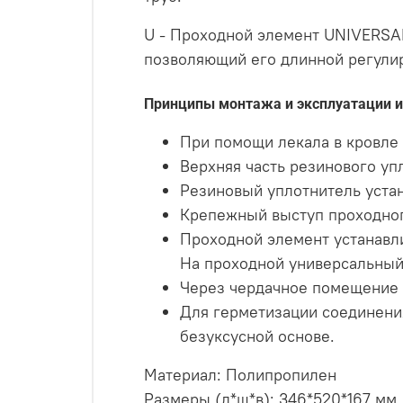
U - Проходной элемент UNIVERSAL
позволяющий его длинной регули
Принципы монтажа и эксплуатации и
При помощи лекала в кровле 
Верхняя часть резинового упл
Резиновый уплотнитель устан
Крепежный выступ проходног
Проходной элемент устанавли
На проходной универсальный
Через чердачное помещение о
Для герметизации соединени
безуксусной основе.
Материал: Полипропилен
Размеры (д*ш*в): 346*520*167 мм