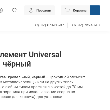
Профиль
Корзина
+7(812) 679-30-07
+7(812) 715-40-07
лемент Universal
, чёрный
rsal кровельный, черный
- Проходной элемент
из металлочерепицы или на других типах
ь с любым типом профиля с высотой до 70 мм
ая черепица при использовании сверла по
орезов для кирпича) для установки