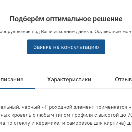
Подберём оптимальное решение
оборудование под Ваши исходные данные. Осуществим мон
Заявка на консультацию
писание
Характеристики
Отзы
вельный, черный - Проходной элемент применяется 
тных кровель с любым типом профиля с высотой до 70
а по стеклу и керамике, и саморезов для кирпича) 