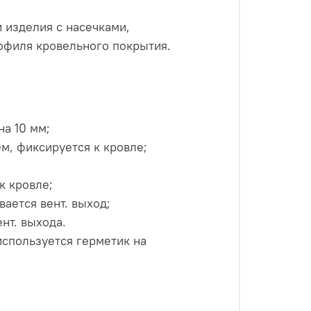
 изделия с насечками,
офиля кровельного покрытия.
на 10 мм;
м, фиксируется к кровле;
к кровле;
ается вент. выход;
нт. выхода.
спользуется герметик на