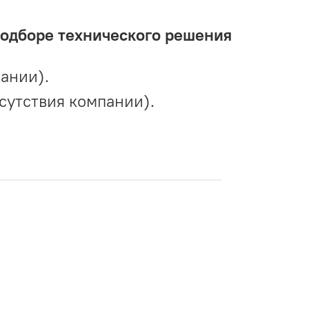
подборе технического решения
ании).
сутствия компании).