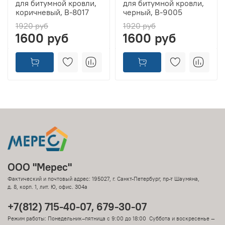
для битумной кровли,
для битумной кровли,
коричневый, B-8017
черный, B-9005
1920 руб
1920 руб
1600 руб
1600 руб
ООО "Мерес"
Фактический и почтовый адрес: 195027, г. Санкт-Петербург, пр-т Шаумяна,
д. 8, корп. 1, лит. Ю, офис. 304а
+7(812) 715-40-07, 679-30-07
Режим работы: Понедельник–пятница с 9:00 до 18:00 Суббота и воскресенье —