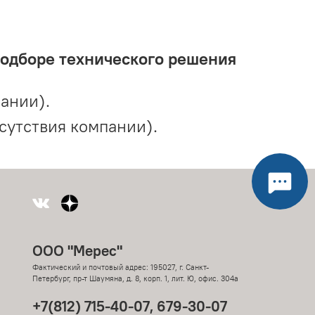
подборе технического решения
ании).
сутствия компании).
ООО "Мерес"
Фактический и почтовый адрес: 195027, г. Санкт-
Петербург, пр-т Шаумяна, д. 8, корп. 1, лит. Ю, офис. 304а
+7(812) 715-40-07, 679-30-07