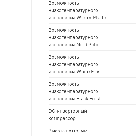
Возможность
низкотемпературного
исполнения Winter Master
Возможность
низкотемпературного
исполнения Nord Polo
Возможность
низкотемпературного
исполнения White Frost
Возможность
низкотемпературного
исполнения Black Frost
DC-инверторный
компрессор
Высота нетто, мм