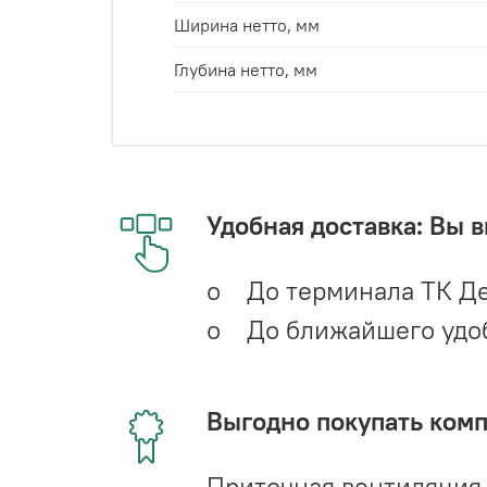
Ширина нетто, мм
Глубина нетто, мм
Удобная доставка: Вы 
o До терминала ТК Де
o До ближайшего удобн
Выгодно покупать ком
Приточная вентиляция