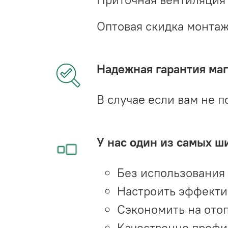
Оптовая скидка монта
Надежная гарантия мага
В случае если вам не п
У нас один из самых ш
Без использования
Настроить эффекти
Сэкономить на ото
Качественно профи