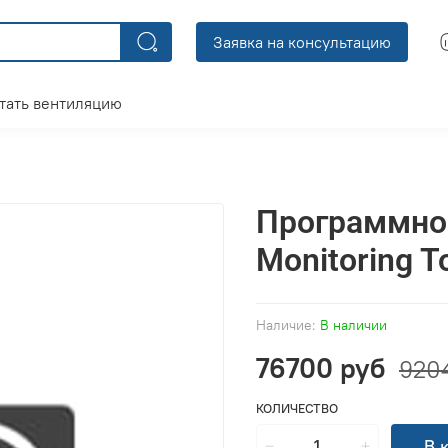
Заявка на консультацию
тать вентиляцию
Программно
Monitoring 
Наличие:
В наличии
76700 руб
920
КОЛИЧЕСТВО
В 