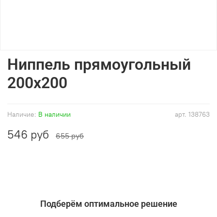
Ниппель прямоугольный
200x200
Наличие:
В наличии
арт.
138763
546 руб
655 руб
Подберём оптимальное решение