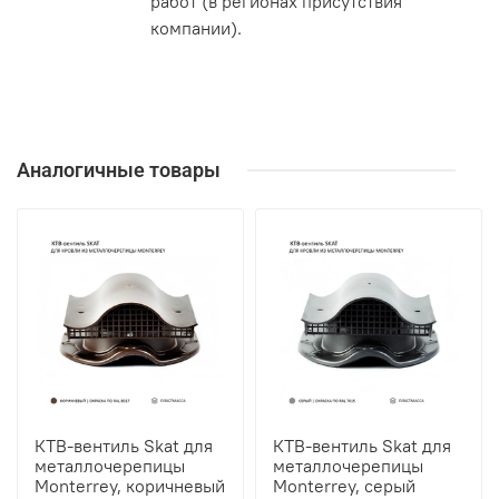
работ (в регионах присутствия
компании).
Аналогичные товары
КТВ-вентиль Skat для
КТВ-вентиль Skat для
металлочерепицы
металлочерепицы
Monterrey, коричневый
Monterrey, серый