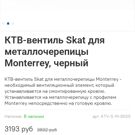
КТВ-вентиль Skat для
металлочерепицы
Monterrey, черный
КТВ-вентиль Skat для металлочерепицы Monterrey -
необходимый вентиляционный элемент, который
устанавливается на смонтированную кровлю.
Устанавливается на металлочерепицу с профилем
Monterrey непосредственно на готовую кровлю.
Наличие:
В наличии
арт.
KTV-S-M-9005
3193 руб
3832 руб