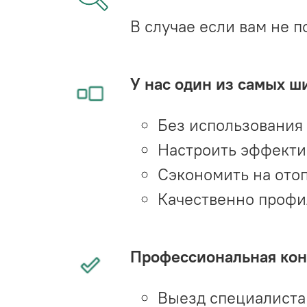
В случае если вам не п
У нас один из самых ш
Без использования
Настроить эффекти
Сэкономить на ото
Качественно профи
Профессиональная конс
Выезд специалиста 