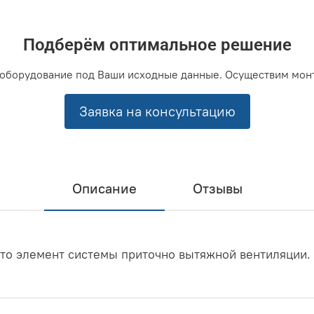
Подберём оптимальное решение
оборудование под Ваши исходные данные. Осуществим мон
Заявка на консультацию
Описание
Отзывы
то элемент системы приточно вытяжной вентиляции.