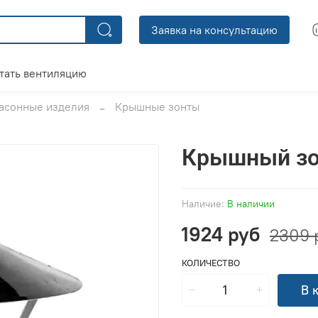
Заявка на консультацию
тать вентиляцию
асонные изделия
Крышные зонты
Крышный зо
Наличие:
В наличии
1924 руб
2309 
КОЛИЧЕСТВО
В 