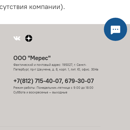
сутствия компании).
ООО "Мерес"
Фактический и почтовый адрес: 195027, г. Санкт-
Петербург, пр-т Шаумяна, д. 8, корп. 1, лит. Ю, офис. 304а
+7(812) 715-40-07, 679-30-07
Режим работы: Понедельник–пятница с 9:00 до 18:00
Суббота и воскресенье — выходные