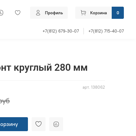
Профиль
Корзина
0
+7(812) 679-30-07
+7(812) 715-40-07
нт круглый 280 мм
арт.
138062
руб
корзину