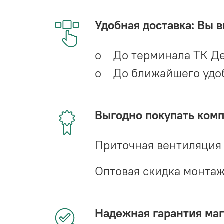
Удобная доставка: Вы 
o До терминала ТК Де
o До ближайшего удобн
Выгодно покупать ком
Приточная вентиляция
Оптовая скидка монта
Надежная гарантия мага