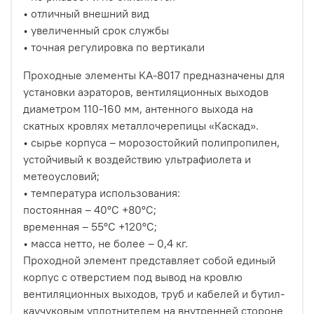
• отличный внешний вид
• увеличенный срок службы
• точная регулировка по вертикали
Проходные элементы KA-8017 предназначены для
установки аэраторов, вентиляционных выходов
диаметром 110-160 мм, антенного выхода на
скатных кровлях металлочерепицы «Каскад».
• сырье корпуса – морозостойкий полипропилен,
устойчивый к воздействию ультрафиолета и
метеоусловий;
• температура использования:
постоянная – 40°С +80°С;
временная – 55°С +120°С;
• масса нетто, не более – 0,4 кг.
Проходной элемент представляет собой единый
корпус с отверстием под вывод на кровлю
вентиляционных выходов, труб и кабелей и бутил-
каучуковым уплотнителем на внутренней стороне