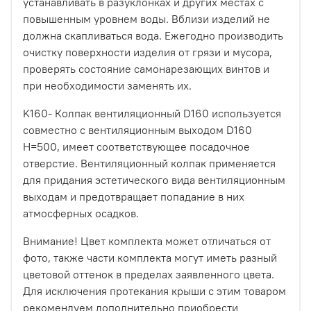
устанавливать в разуклонках и других местах с
повышенным уровнем воды. Вблизи изделий не
должна скапливаться вода. Ежегодно производить
очистку поверхности изделия от грязи и мусора,
проверять состояние самонарезающих винтов и
при необходимости заменять их.
K160- Колпак вентиляционный D160 используется
совместно с вентиляционным выходом D160
H=500, имеет соответствующее посадочное
отверстие. Вентиляционный колпак применяется
для придания эстетического вида вентиляционным
выходам и предотвращает попадание в них
атмосферных осадков.
Внимание! Цвет комплекта может отличаться от
фото, также части комплекта могут иметь разный
цветовой оттенок в пределах заявленного цвета.
Для исключения протекания крыши с этим товаром
рекомендуем дополнительно приобрести