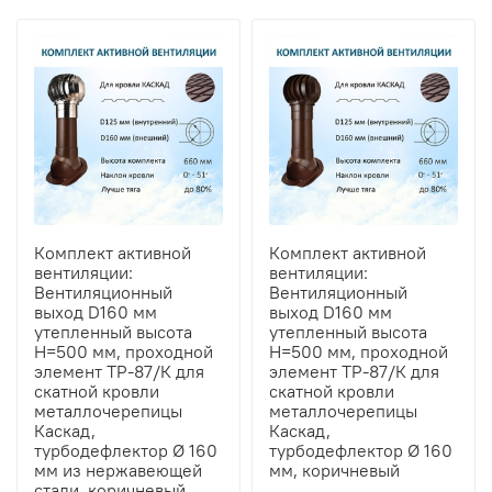
Комплект активной
Комплект активной
вентиляции:
вентиляции:
Вентиляционный
Вентиляционный
выход D160 мм
выход D160 мм
утепленный высота
утепленный высота
H=500 мм, проходной
H=500 мм, проходной
элемент ТР-87/К для
элемент ТР-87/К для
скатной кровли
скатной кровли
металлочерепицы
металлочерепицы
Каскад,
Каскад,
турбодефлектор Ø 160
турбодефлектор Ø 160
мм из нержавеющей
мм, коричневый
стали, коричневый