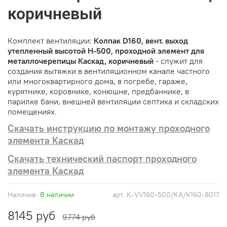
коричневый
Комплект вентиляции:
Колпак D160, вент. выход
утепленный высотой Н-500, проходной элемент для
металлочерепицы Каскад, коричневый
- служит для
создания вытяжки в вентиляционном канале частного
или многоквартирного дома, в погребе, гараже,
курятнике, коровнике, конюшне, предбаннике, в
парилке бани, внешней вентиляции септика и складских
помещениях.
Скачать инструкцию по монтажу проходного
элемента Каскад
Скачать технический паспорт проходного
элемента Каскад
Наличие:
В наличии
арт.
K-VV160-500/KA/K160-8017
8145 руб
9774 руб