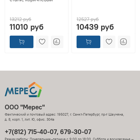
13212 руб
12527 руб
11010 руб
10439 руб
ООО "Мерес"
Фактический и почтовый адрес: 195027, г. Санкт-Петербург, пр-т Шаумяна,
д. 8, корп. 1, лит. Ю, офис. 304а
+7(812) 715-40-07, 679-30-07
Режим работы: Понедельник–пятница с 9:00 до 18:00 Суббота и воскресенье —