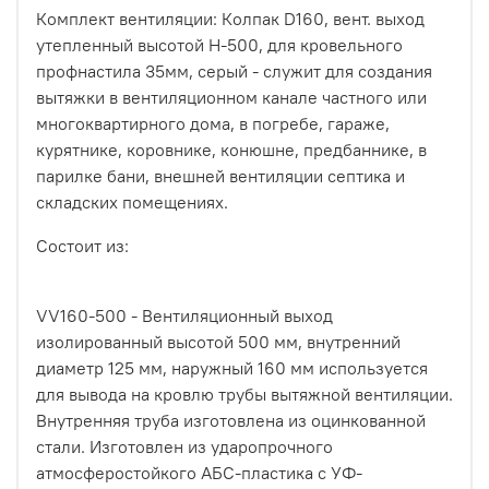
Комплект вентиляции: Колпак D160, вент. выход
утепленный высотой Н-500, для кровельного
профнастила 35мм, серый - служит для создания
вытяжки в вентиляционном канале частного или
многоквартирного дома, в погребе, гараже,
курятнике, коровнике, конюшне, предбаннике, в
парилке бани, внешней вентиляции септика и
складских помещениях.
Состоит из:
VV160-500 - Вентиляционный выход
изолированный высотой 500 мм, внутренний
диаметр 125 мм, наружный 160 мм используется
для вывода на кровлю трубы вытяжной вентиляции.
Внутренняя труба изготовлена из оцинкованной
стали. Изготовлен из ударопрочного
атмосферостойкого АБС-пластика с УФ-