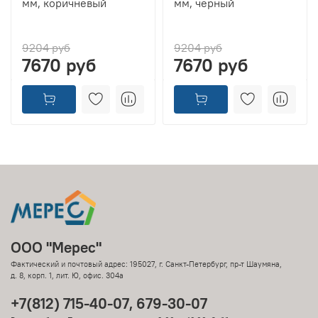
мм, коричневый
мм, черный
9204 руб
9204 руб
7670 руб
7670 руб
ООО "Мерес"
Фактический и почтовый адрес: 195027, г. Санкт-Петербург, пр-т Шаумяна,
д. 8, корп. 1, лит. Ю, офис. 304а
+7(812) 715-40-07, 679-30-07