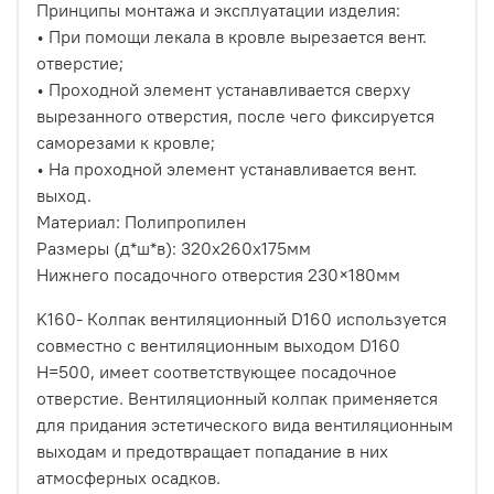
Принципы монтажа и эксплуатации изделия:
• При помощи лекала в кровле вырезается вент.
отверстие;
• Проходной элемент устанавливается сверху
вырезанного отверстия, после чего фиксируется
саморезами к кровле;
• На проходной элемент устанавливается вент.
выход.
Материал: Полипропилен
Размеры (д*ш*в): 320х260х175мм
Нижнего посадочного отверстия 230×180мм
K160- Колпак вентиляционный D160 используется
совместно с вентиляционным выходом D160
H=500, имеет соответствующее посадочное
отверстие. Вентиляционный колпак применяется
для придания эстетического вида вентиляционным
выходам и предотвращает попадание в них
атмосферных осадков.