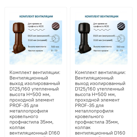
Комплект вентиляции:
Комплект вентиляции:
Вентиляционный
Вентиляционный
выход изолированный
выход изолированный
D125/160 утепленный
D125/160 утепленный
высота H=500 мм,
высота H=500 мм,
проходной элемент
проходной элемент
PROF-35 для
PROF-35 для
металлопрофиля
металлопрофиля
кровельного
кровельного
профнастила 35мм,
профнастила 35мм,
колпак
колпак
вентиляционный D160
вентиляционный D160