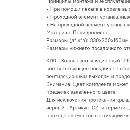
Принципы монтажа и эксплуатаци
• При помощи лекала в кровле выр
• Проходной элемент устанавлива
• На проходной элемент устанавли
Материал: Полипропилен
Размеры (д*ш*в): 330х260х160мм
Размеры нижнего посадочного от
K110 - Колпак вентиляционный D1
соответствующее посадочное отве
вентиляционным выходам и предо
Внимание! Цвет комплекта может о
пределах заявленного цвета.
Для исключения протекания крыш
черный - Артикул: GZ, и герметик
проходе элементов вентиляции че