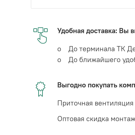
Удобная доставка: Вы 
o До терминала ТК Де
o До ближайшего удобн
Выгодно покупать ком
Приточная вентиляция
Оптовая скидка монта