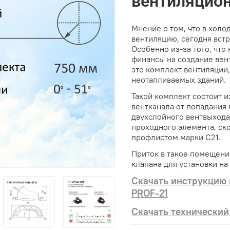
вентиляцио
Мнение о том, что в холо
вентиляцию, сегодня встр
Особенно из-за того, что 
финансы на создание вент
это комплект вентиляции
неотапливаемых зданий.
Такой комплект состоит 
вентканала от попадания 
двухслойного вентвыхода,
проходного элемента, ск
профлистом марки С21.
Приток в такое помещени
клапана для установки на 
Скачать инструкцию 
PROF-21
Скачать технический