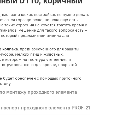
нный D110, коричный
дных технических постройках не нужно делать
ечается гораздо реже, но пока еще есть.
на такие строения не хочется тратить время и
каналов. Решение для такого вопроса есть –
, который предназначен именно для
из
колпака
, предназначенного для защиты
мусора, мелких птиц и животных,
 в котором нет контура утепления, и
онструированного для кровли, покрытой
е будет обеспечен с помощью приточного
стену.
по монтажу проходного элемента
 паспорт проходного элемента PROF-21