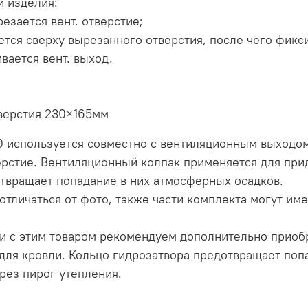
и изделия:
езается вент. отверстие;
ется сверху вырезанного отверстия, после чего фикс
вается вент. выход.
верстия 230×165мм
10 используется совместно с вентиляционным выходо
рстие. Вентиляционный колпак применяется для прид
твращает попадание в них атмосферных осадков.
тличаться от фото, также части комплекта могут име
и с этим товаром рекомендуем дополнительно приобр
 для кровли. Кольцо гидрозатвора предотвращает поп
рез пирог утепления.