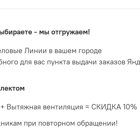
выбираете - мы отгружаем!
ловые Линии в вашем городе
ого для вас пункта выдачи заказов Ян
плектом
 + Вытяжная вентиляция = СКИДКА 10%
жникам при повторном обращении!