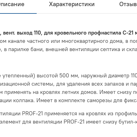
писание
Характеристики
Отзы
, вент. выход 110, для кровельного профнастила С-21
м канале частного или многоквартирного дома, в пог
, в парилке бани, внешней вентиляции септика и скл
е утепленный) высотой 500 мм, наружный диаметр 11
изационной системы, для удаления всех запахов и п
 применять на кровлях летних домов. Имеет снизу 
сации колпака. Имеет в комплекте саморезы для фикс
тиляции PROF-21 применяется на кровлях из профильн
элемент для вентиляции PROF-21 имеет снизу бутил-