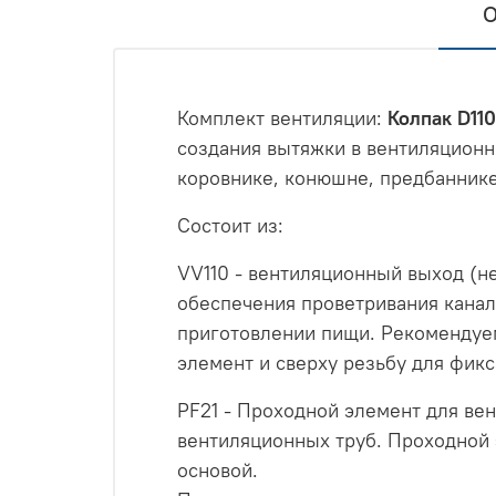
О
Комплект вентиляции:
Колпак D110
создания вытяжки в вентиляционно
коровнике, конюшне, предбаннике
Состоит из:
VV110 - вентиляционный выход (н
обеспечения проветривания канал
приготовлении пищи. Рекомендуем
элемент и сверху резьбу для фик
PF21 - Проходной элемент для вен
вентиляционных труб. Проходной 
основой.