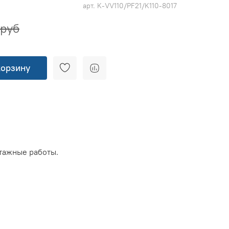
арт.
K-VV110/PF21/K110-8017
 руб
корзину
тажные работы.