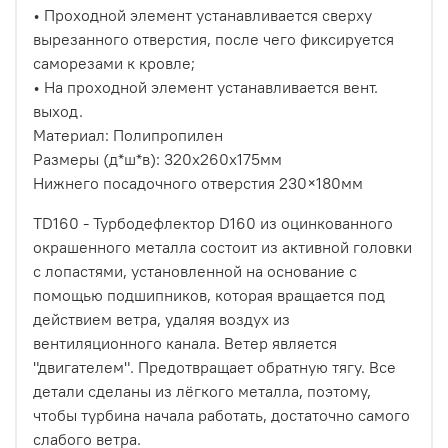
• Проходной элемент устанавливается сверху
вырезанного отверстия, после чего фиксируется
саморезами к кровле;
• На проходной элемент устанавливается вент.
выход.
Материал: Полипропилен
Размеры (д*ш*в): 320х260х175мм
Нижнего посадочного отверстия 230×180мм
TD160 - Турбодефлектор D160 из оцинкованного
окрашенного металла состоит из активной головки
с лопастями, установленной на основание с
помощью подшипников, которая вращается под
действием ветра, удаляя воздух из
вентиляционного канала. Ветер является
"двигателем". Предотвращает обратную тягу. Все
детали сделаны из лёгкого металла, поэтому,
чтобы турбина начала работать, достаточно самого
слабого ветра.