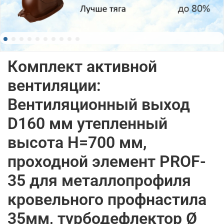
Комплект активной
вентиляции:
Вентиляционный выход
D160 мм утепленный
высота H=700 мм,
проходной элемент PROF-
35 для металлопрофиля
кровельного профнастила
35мм, турбодефлектор Ø