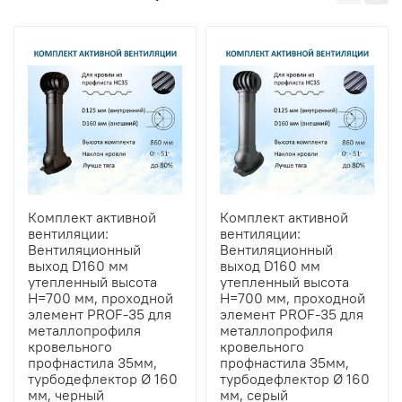
Комплект активной
Комплект активной
вентиляции:
вентиляции:
Вентиляционный
Вентиляционный
выход D160 мм
выход D160 мм
утепленный высота
утепленный высота
H=700 мм, проходной
H=700 мм, проходной
элемент PROF-35 для
элемент PROF-35 для
металлопрофиля
металлопрофиля
кровельного
кровельного
профнастила 35мм,
профнастила 35мм,
турбодефлектор Ø 160
турбодефлектор Ø 160
мм, черный
мм, серый