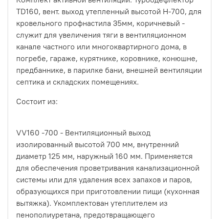
TD160, вент. выход утепленный высотой Н-700, для
кровельного профнастила 35мм, коричневый -
служит для увеличения тяги в вентиляционном
канале частного или многоквартирного дома, в
погребе, гараже, курятнике, коровнике, конюшне,
предбаннике, в парилке бани, внешней вентиляции
септика и складских помещениях.
Состоит из:
VV160 -700 - Вентиляционный выход
изолированный высотой 700 мм, внутренний
диаметр 125 мм, наружный 160 мм. Применяется
для обеспечения проветривания канализационной
системы или для удаления всех запахов и паров,
образующихся при приготовлении пищи (кухонная
вытяжка). Укомплектован утеплителем из
пенополиуретана, предотвращающего