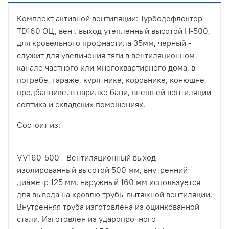
Комплект активной вентиляции: Турбодефлектор
TD160 ОЦ, вент. выход утепленный высотой Н-500,
для кровельного профнастила 35мм, черный -
служит для увеличения тяги в вентиляционном
канале частного или многоквартирного дома, в
погребе, гараже, курятнике, коровнике, конюшне,
предбаннике, в парилке бани, внешней вентиляции
септика и складских помещениях.
Состоит из:
VV160-500 - Вентиляционный выход
изолированный высотой 500 мм, внутренний
диаметр 125 мм, наружный 160 мм используется
для вывода на кровлю трубы вытяжной вентиляции.
Внутренняя труба изготовлена из оцинкованной
стали. Изготовлен из ударопрочного