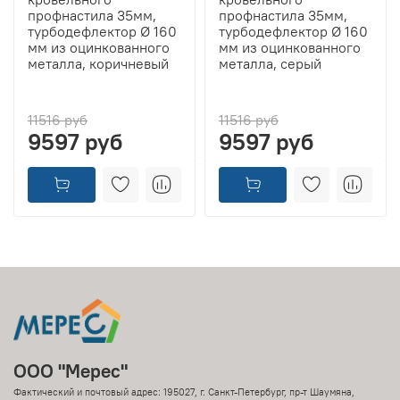
профнастила 35мм,
профнастила 35мм,
турбодефлектор Ø 160
турбодефлектор Ø 160
мм из оцинкованного
мм из оцинкованного
металла, коричневый
металла, серый
11516 руб
11516 руб
9597 руб
9597 руб
ООО "Мерес"
Фактический и почтовый адрес: 195027, г. Санкт-Петербург, пр-т Шаумяна,