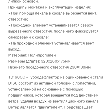
липкой основой.
Принципы монтажа и эксплуатации изделия:
• При помощи лекала в кровле вырезается вент.
отверстие;
• Проходной элемент устанавливается сверху
вырезанного отверстия, после чего фиксируется
саморезами к кровле;
• На проходной элемент устанавливается вент.
выход.
Материал: Полипропилен
Размеры (д*ш*в): 320х260х175мм
Нижнего посадочного отверстия 230×180мм
TD160OC - Турбодефлектор из оцинкованной стали
D160 состоит из активной головки с лопастями,
установленной на основание с помощью
подшипников, которая вращается под действием
ветра, удаляя воздух из вентиляционного канала.
Ветер является "двигателем". Предотвращает