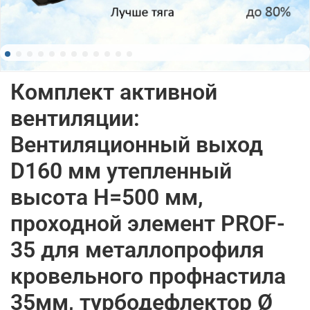
Комплект активной
вентиляции:
Вентиляционный выход
D160 мм утепленный
высота H=500 мм,
проходной элемент PROF-
35 для металлопрофиля
кровельного профнастила
35мм, турбодефлектор Ø