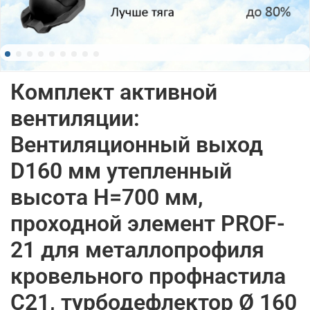
Комплект активной
вентиляции:
Вентиляционный выход
D160 мм утепленный
высота H=700 мм,
проходной элемент PROF-
21 для металлопрофиля
кровельного профнастила
С21, турбодефлектор Ø 160