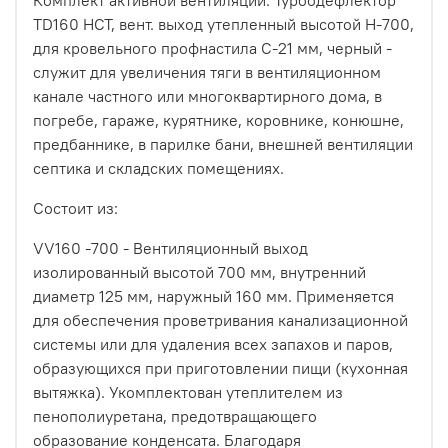
Комплект активной вентиляции: Турбодефлектор
TD160 НСТ, вент. выход утепленный высотой Н-700,
для кровельного профнастила С-21 мм, черный -
служит для увеличения тяги в вентиляционном
канале частного или многоквартирного дома, в
погребе, гараже, курятнике, коровнике, конюшне,
предбаннике, в парилке бани, внешней вентиляции
септика и складских помещениях.
Состоит из:
VV160 -700 - Вентиляционный выход
изолированный высотой 700 мм, внутренний
диаметр 125 мм, наружный 160 мм. Применяется
для обеспечения проветривания канализационной
системы или для удаления всех запахов и паров,
образующихся при приготовлении пищи (кухонная
вытяжка). Укомплектован утеплителем из
пенополиуретана, предотвращающего
образование конденсата. Благодаря