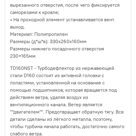
вырезанного отверстия, после чего фиксируется
саморезами к кровле;
• На проходной элемент устанавливается вент.
выход.
Материал: Полипропилен
Размеры (д*ш*в): 330х260х160мм
Размеры нижнего посадочного отверстия
230×165мм
TD160NST - Турбодефлектор из нержавеющей
стали D160 состоит из активной головки с
лопастями, установленной на основание с
помощью подшипников, которая вращается под
действием ветра, удаляя воздух из
вентиляционного канала. Ветер является
""двигателем"". Предотвращает обратную тягу. Все
детали сделаны из лёгкого металла, поэтому,
чтобы турбина начала работать, достаточно самого
слабого ветра.