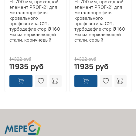
H=700 мм, проходной
H=700 мм, проходной
элемент PROF-21 для
элемент PROF-21 для
металлопрофиля
металлопрофиля
кровельного
кровельного
профнастила С21,
профнастила С21,
турбодефлектор Ø 160
турбодефлектор Ø 160
мм из нержавеющей
мм из нержавеющей
стали, коричневый
стали, серый
14322 руб
14322 руб
11935 руб
11935 руб