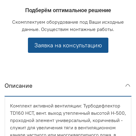
Подберём оптимальное решение
Скомплектуем оборудование под Ваши исходные
данные. Осуществим монтажные работы.
Заявка на консультацию
Описание
Комплект активной вентиляции: Турбодефлектор
TD160 НСТ, вент. выход утепленный высотой Н-500,
проходной элемент универсальный, коричневый -
служит для увеличения тяги в вентиляционном
канале частного или многоквартирного дома, в