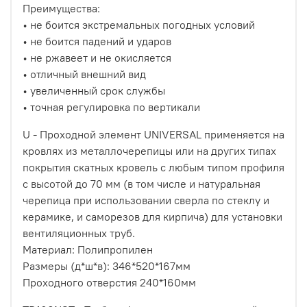
Преимущества:
• не боится экстремальных погодных условий
• не боится падений и ударов
• не ржавеет и не окисляется
• отличный внешний вид
• увеличенный срок службы
• точная регулировка по вертикали
U - Проходной элемент UNIVERSAL применяется на
кровлях из металлочерепицы или на других типах
покрытия скатных кровель с любым типом профиля
с высотой до 70 мм (в том числе и натуральная
черепица при использовании сверла по стеклу и
керамике, и саморезов для кирпича) для установки
вентиляционных труб.
Материал: Полипропилен
Размеры (д*ш*в): 346*520*167мм
Проходного отверстия 240*160мм