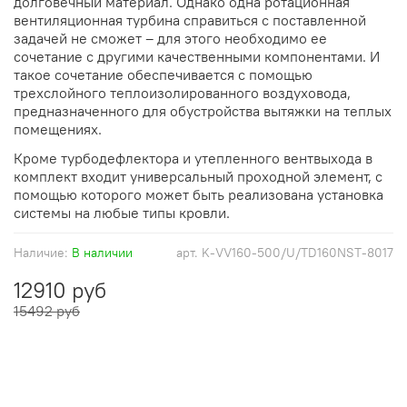
долговечный материал. Однако одна ротационная
вентиляционная турбина справиться с поставленной
задачей не сможет – для этого необходимо ее
сочетание с другими качественными компонентами. И
такое сочетание обеспечивается с помощью
трехслойного теплоизолированного воздуховода,
предназначенного для обустройства вытяжки на теплых
помещениях.
Кроме турбодефлектора и утепленного вентвыхода в
комплект входит универсальный проходной элемент, с
помощью которого может быть реализована установка
системы на любые типы кровли.
Наличие:
В наличии
арт.
K-VV160-500/U/TD160NST-8017
12910 руб
15492 руб