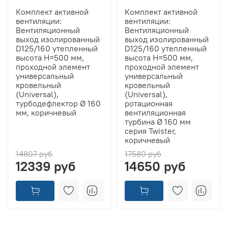
Комплект активной
Комплект активной
вентиляции:
вентиляции:
Вентиляционный
Вентиляционный
выход изолированный
выход изолированный
D125/160 утепленный
D125/160 утепленный
высота H=500 мм,
высота H=500 мм,
проходной элемент
проходной элемент
универсальный
универсальный
кровельный
кровельный
(Universal),
(Universal),
турбодефлектор Ø 160
ротационная
мм, коричневый
вентиляционная
турбина Ø 160 мм
серия Twister,
коричневый
14807 руб
17580 руб
12339 руб
14650 руб