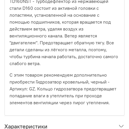
TD160NST - Турбодефлектор из нержавеющей
стали D160 состоит из активной головки с
лопастями, установленной на основание с
помощью подшипников, которая вращается под
действием ветра, удаляя воздух из
вентиляционного канала. Ветер является
"двигателем". Предотвращает обратную тягу. Все
детали сделаны из лёгкого металла, поэтому,
чтобы турбина начала работать, достаточно самого
слабого ветра.
С этим товаром рекомендуем дополнительно
приобрести Гидрозатвор кровельный, черный -
Артикул: GZ. Кольцо гидрозатвора предотвращает
попадание влаги в утеплитель при проходе
элементов вентиляции через пирог утепления.
Характеристики