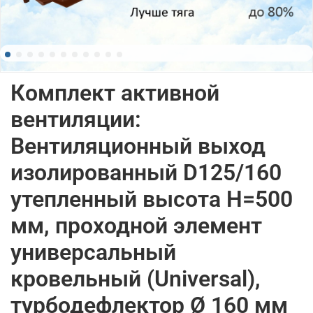
Комплект активной
вентиляции:
Вентиляционный выход
изолированный D125/160
утепленный высота H=500
мм, проходной элемент
универсальный
кровельный (Universal),
турбодефлектор Ø 160 мм