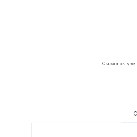
Скомплектуем 
О