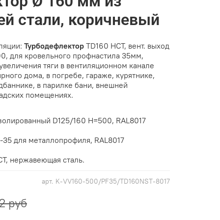
тор Ø 160 мм из
й стали, коричневый
ляции:
Турбодефлектор
TD160 НСТ, вент. выход
0, для кровельного профнастила 35мм,
 увеличения тяги в вентиляционном канале
рного дома, в погребе, гараже, курятнике,
дбаннике, в парилке бани, внешней
ладских помещениях.
золированный D125/160 H=500, RAL8017
-35 для металлопрофиля, RAL8017
Т, нержавеющая сталь.
арт.
K-VV160-500/PF35/TD160NST-8017
2 руб