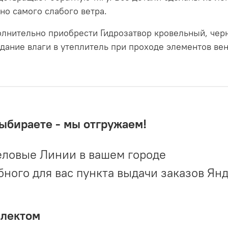
чно самого слабого ветра.
лнительно приобрести Гидрозатвор кровельный, черн
дание влаги в утеплитель при проходе элементов вен
выбираете - мы отгружаем!
ловые Линии в вашем городе
ого для вас пункта выдачи заказов Ян
плектом