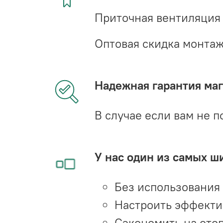
Приточная вентиляция
Оптовая скидка монта
Надежная гарантия мага
В случае если вам не п
У нас один из самых ш
Без использования
Настроить эффекти
Сэкономить на ото