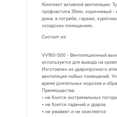
Комплект активной вентиляции: Т
профнастила 35мм, коричневый - 
дома, в погребе, гараже, курятни
складских помещениях.
Состоит из:
VV160-500 - Вентиляционный вых
используется для вывода на кров
Изготовлен из ударопрочного атм
вентиляции любых помещений. Уп
время длительных морозов и обра
Преимущества:
• не боится экстремальных погод
• не боится падений и ударов
• не ржавеет и не окисляется