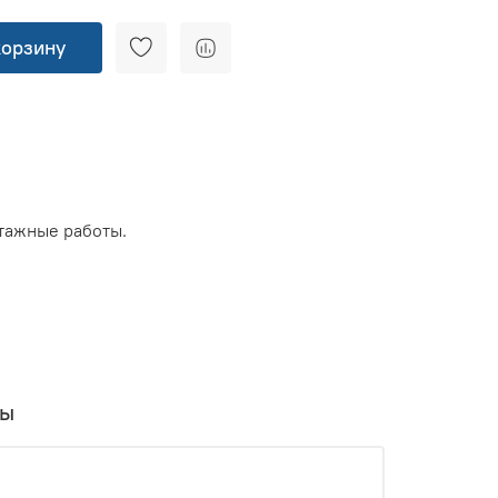
корзину
тажные работы.
вы