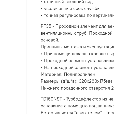
• отличный внешний вид
• увеличенный срок службы
• точная регулировка по вертикал
PF35 - Проходной элемент для ве
вентиляционных труб. Проходной 
основой.
Принципы монтажа и эксплуатаци
• При помощи лекала в кровле выр
• Проходной элемент устанавлива
• На проходной элемент устанавли
Материал: Полипропилен
Размеры (д*ш*в): 320х260х175мм
Нижнего посадочного отверстия 
TD160NST - Турбодефлектор из не
основание с помощью подшипников
Ветер является "двигателем". Пре