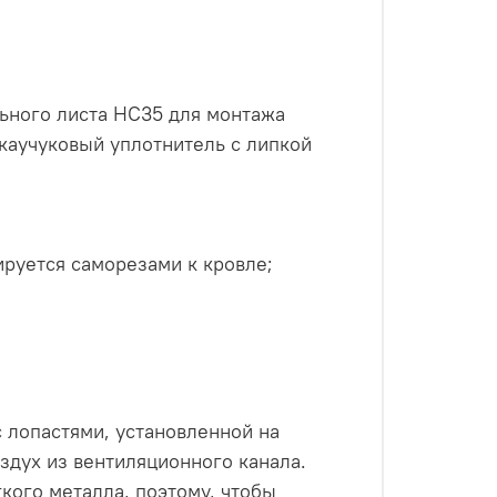
ьного листа НС35 для монтажа
каучуковый уплотнитель с липкой
ируется саморезами к кровле;
 лопастями, установленной на
здух из вентиляционного канала.
гкого металла, поэтому, чтобы