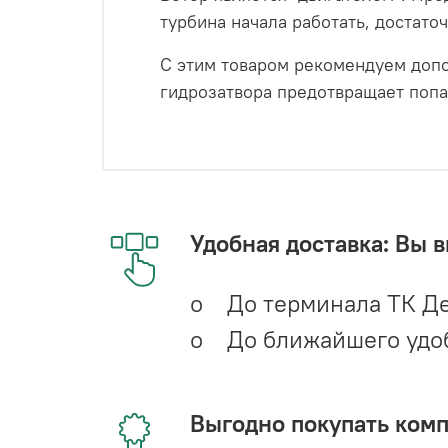
турбина начала работать, достато
С этим товаром рекомендуем допо
гидрозатвора предотвращает попа
Удобная доставка: Вы 
o До терминала ТК Де
o До ближайшего удобн
Выгодно покупать ком