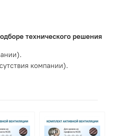
подборе технического решения
ании).
сутствия компании).