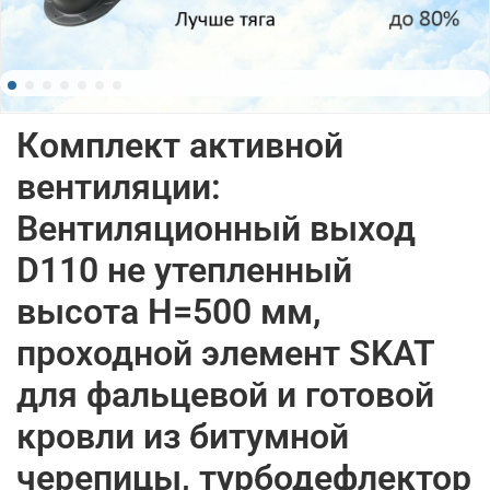
Комплект активной
вентиляции:
Вентиляционный выход
D110 не утепленный
высота H=500 мм,
проходной элемент SKAT
для фальцевой и готовой
кровли из битумной
черепицы, турбодефлектор