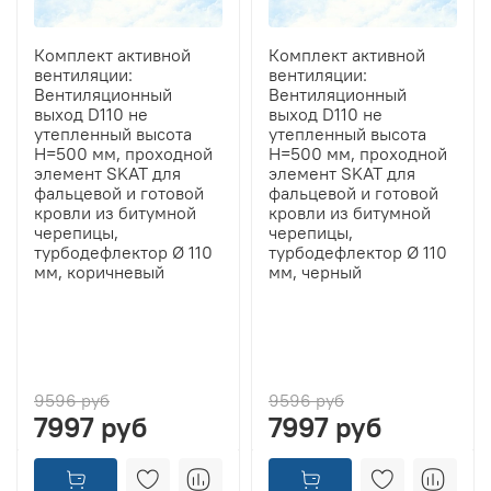
Комплект активной
Комплект активной
вентиляции:
вентиляции:
Вентиляционный
Вентиляционный
выход D110 не
выход D110 не
утепленный высота
утепленный высота
H=500 мм, проходной
H=500 мм, проходной
элемент SKAT для
элемент SKAT для
фальцевой и готовой
фальцевой и готовой
кровли из битумной
кровли из битумной
черепицы,
черепицы,
турбодефлектор Ø 110
турбодефлектор Ø 110
мм, коричневый
мм, черный
9596 руб
9596 руб
7997 руб
7997 руб