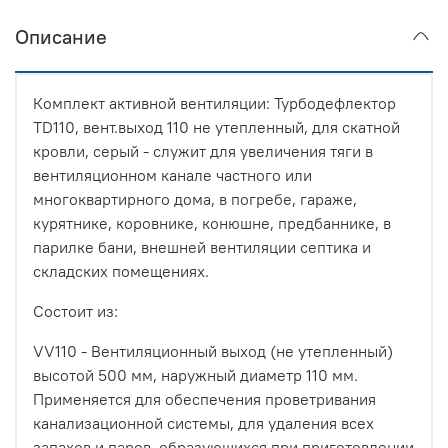
Описание
Комплект активной вентиляции: Турбодефлектор
TD110, вент.выход 110 не утепленный, для скатной
кровли, серый - служит для увеличения тяги в
вентиляционном канале частного или
многоквартирного дома, в погребе, гараже,
курятнике, коровнике, конюшне, предбаннике, в
парилке бани, внешней вентиляции септика и
складских помещениях.
Состоит из:
VV110 - Вентиляционный выход (не утепленный)
высотой 500 мм, наружный диаметр 110 мм.
Применяется для обеспечения проветривания
канализационной системы, для удаления всех
запахов и паров, образующихся при приготовлении