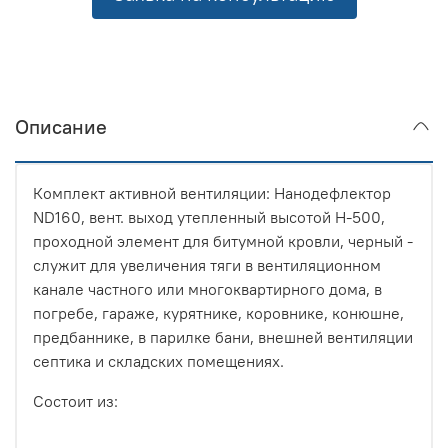
Описание
Комплект активной вентиляции: Нанодефлектор
ND160, вент. выход утепленный высотой Н-500,
проходной элемент для битумной кровли, черный -
служит для увеличения тяги в вентиляционном
канале частного или многоквартирного дома, в
погребе, гараже, курятнике, коровнике, конюшне,
предбаннике, в парилке бани, внешней вентиляции
септика и складских помещениях.
Состоит из: