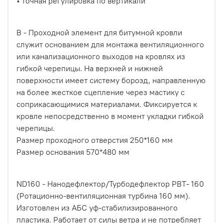
• точная регулировка по вертикали
B - Проходной элемент для битумной кровли
служит основанием для монтажа вентиляционного
или канализационного выходов на кровлях из
гибкой черепицы. На верхней и нижней
поверхности имеет систему борозд, направленную
на более жесткое сцепление через мастику с
соприкасающимися материалами. Фиксируется к
кровле непосредственно в момент укладки гибкой
черепицы.
Размер проходного отверстия 250*160 мм
Размер основания 570*480 мм
ND160 - Нанодефлектор/Турбодефлектор РВТ- 160
(Ротационно-вентиляционная турбина 160 мм).
Изготовлен из АБС уф-стабилизированного
пластика. Работает от силы ветра и не потребляет