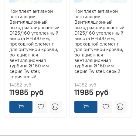
Комплект активной
Комплект активной
вентиляции:
вентиляции:
Вентиляционный
Вентиляционный
выход изолированный
выход изолированный
D125/160 утепленный
D125/160 утепленный
высота H=500 мм,
высота H=500 мм,
проходной элемент
проходной элемент
для битумной кровли,
для битумной кровли,
ротационная
ротационная
вентиляционная
вентиляционная
турбина Ø 160 мм
турбина Ø 160 мм
серия Twister,
серия Twister, серый
коричневый
14382 руб
14382 руб
11985 руб
11985 руб