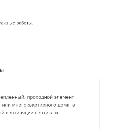
тажные работы.
вы
утепленный, проходной элемент
 или многоквартирного дома, в
ей вентиляции септика и