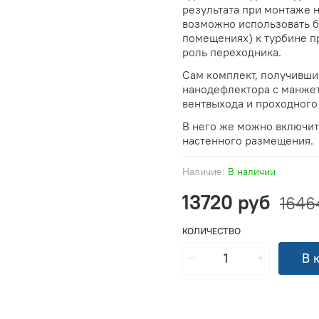
результата при монтаже 
возможно использовать 
помещениях) к турбине п
роль переходника.
Сам комплект, получивший
нанодефлектора с манже
вентвыхода и проходного 
В него же можно включит
настенного размещения.
Наличие:
В наличии
13720 руб
1646
КОЛИЧЕСТВО
В 