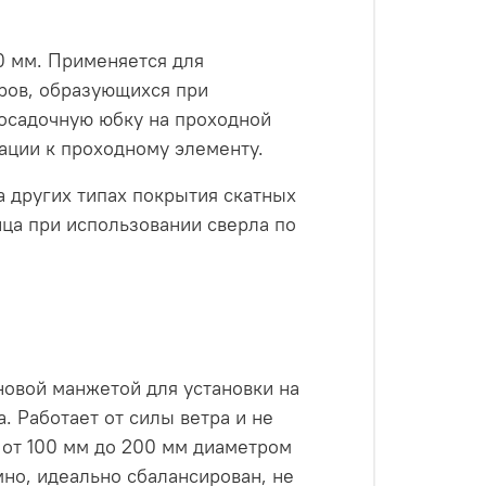
0 мм. Применяется для
аров, образующихся при
посадочную юбку на проходной
ации к проходному элементу.
 других типах покрытия скатных
ица при использовании сверла по
овой манжетой для установки на
. Работает от силы ветра и не
 от 100 мм до 200 мм диаметром
но, идеально сбалансирован, не