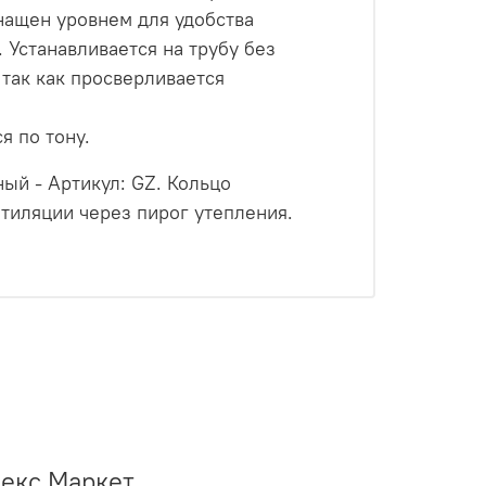
нащен уровнем для удобства
 Устанавливается на трубу без
 так как просверливается
я по тону.
ый - Артикул: GZ. Кольцо
тиляции через пирог утепления.
декс Маркет