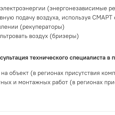
 электроэнергии (энергонезависимые р
вную подачу воздуха, используя СМАРТ
плении (рекуператоры)
льтровать воздух (бризеры)
ультация технического специалиста в 
на объект (в регионах присутствия комп
ных и монтажных работ (в регионах при