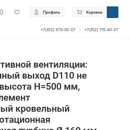
Профиль
Корзина
+7(812) 679-30-07
+7(812) 715-40-07
тивной вентиляции:
нный выход D110 не
высота H=500 мм,
лемент
ный кровельный
 ротационная