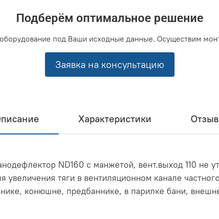
Подберём оптимальное решение
оборудование под Ваши исходные данные. Осуществим мон
Заявка на консультацию
писание
Характеристики
Отзы
анодефлектор ND160 с манжетой, вент.выход 110 не 
я увеличения тяги в вентиляционном канале частного
внике, конюшне, предбаннике, в парилке бани, внешн