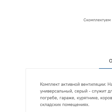
Скомплектуем 
О
Комплект активной вентиляции: Н
универсальный, серый - служит дл
погребе, гараже, курятнике, коро
складских помещениях.