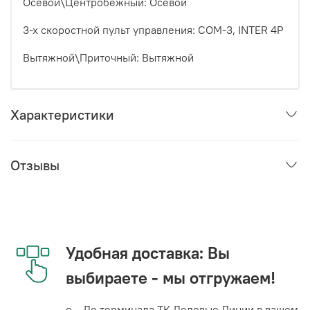
Осевой\Центробежный
: Осевой
3-х скоростной пульт управления
: COM-3, INTER 4P
Вытяжной\Приточный
: Вытяжной
Характеристики
Отзывы
Удобная доставка: Вы
выбираете - мы отгружаем!
o До терминала ТК Деловые Линии в вашем