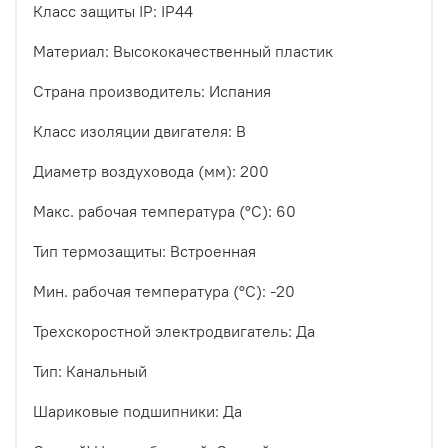
Класс защиты IP
: IP44
Материал
: Высококачественный пластик
Страна производитель
: Испания
Класс изоляции двигателя
: B
Диаметр воздуховода (мм)
: 200
Макс. рабочая температура (°С)
: 60
Тип термозащиты
: Встроенная
Мин. рабочая температура (°С)
: -20
Трехскоростной электродвигатель
: Да
Тип
: Канальный
Шариковые подшипники
: Да