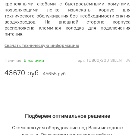
крепежными скобами с быстросъёмными хомутами,
позволяющими легко извлекать корпус для
технического обслуживания без необходимости снятия
воздуховодов. На внешней стороне корпуса
расположена клеммная колодка для подключения
питания.
Скачать техническую информацию
Наличие:
В наличии
арт.
TD800/200 SILENT 3V
43670 руб
45655 руб
Подберём оптимальное решение
Скомплектуем оборудование под Ваши исходные
данные. Осуществим монтажные работы.