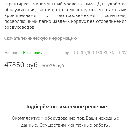
гарантирует минимальный уровень шума. Для удобства
обслуживания, вентилятор комплектуется монтажными
кронштейнами с быстросъемными хомутами,
позволяющими легко извлечь корпус без отсоединения
воздуховодов.
Скачать техническую информацию
Наличие:
В наличии
арт.
TD500/150-160 SILENT T 3V
47850 руб
50025 руб
Подберём оптимальное решение
Скомплектуем оборудование под Ваши исходные
данные. Осуществим монтажные работы.