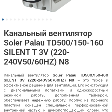
Канальный вентилятор
Soler Palau TD500/150-160
SILENT T 3V (220-
240V50/60HZ) N8
Канальный вентилятор
Soler Palau TD500/150-160
SILENT 3V (220-240V50/60HZ) N8
– это тихое и
эффективное решение для вентиляции. Его конструкция
с диагональными лопатками и односкоростным
режимом работы, дополненная таймером,
обеспечивает надежную работу. Корпус из прочного
пластика оснащен специальной перфорированной
внутренней частью и шумопоглощающим слоем, что