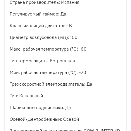
Страна производитель
: Испания
Регулируемый таймер: Да
Класс изоляции двигателя
: B
Диаметр воздуховода (мм)
: 150
Макс. рабочая температура (°С)
: 60
Тип термозащиты
: Встроенная
Мин. рабочая температура (°С)
: -20
Трехскоростной электродвигатель
: Да
Тип
: Канальный
Шариковые подшипники
: Да
Осевой\Центробежный
: Осевой
3-х скоростной пульт управления
: COM-3, INTER 4P