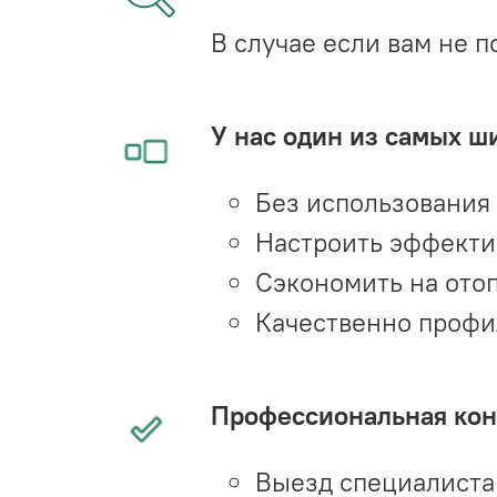
В случае если вам не п
У нас один из самых ш
Без использования
Настроить эффекти
Сэкономить на ото
Качественно профи
Профессиональная конс
Выезд специалиста 