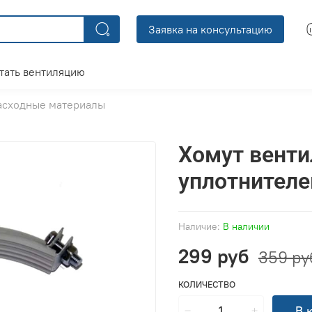
Заявка на консультацию
тать вентиляцию
асходные материалы
Хомут вент
уплотнител
Наличие:
В наличии
299 руб
359 ру
КОЛИЧЕСТВО
В 