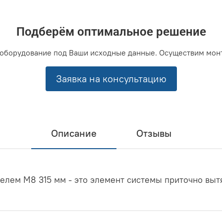
Подберём оптимальное решение
оборудование под Ваши исходные данные. Осуществим мон
Заявка на консультацию
Описание
Отзывы
елем M8 315 мм - это элемент системы приточно выт