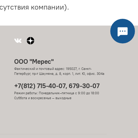
сутствия компании).
ООО "Мерес"
Фактический и почтовый адрес: 195027, г. Санкт-
Петербург, пр-т Шаумяна, д. 8, корп. 1, лит. Ю, офис. 304а
+7(812) 715-40-07, 679-30-07
Режим работы: Понедельник–пятница с 9:00 до 18:00
Суббота и воскресенье — выходные