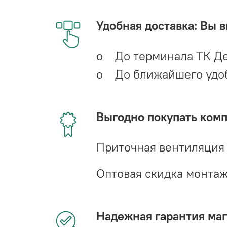
Удобная доставка: Вы 
o До терминала ТК Де
o До ближайшего удобн
Выгодно покупать ком
Приточная вентиляция
Оптовая скидка монта
Надежная гарантия мага