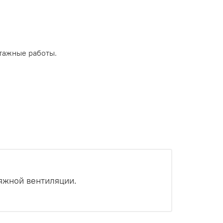
тажные работы.
яжной вентиляции.