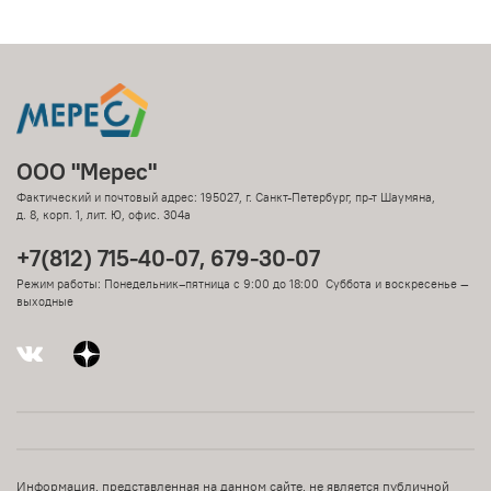
ООО "Мерес"
Фактический и почтовый адрес: 195027, г. Санкт-Петербург, пр-т Шаумяна,
д. 8, корп. 1, лит. Ю, офис. 304а
+7(812) 715-40-07, 679-30-07
Режим работы: Понедельник–пятница с 9:00 до 18:00 Суббота и воскресенье —
выходные
Информация, представленная на данном сайте, не является публичной