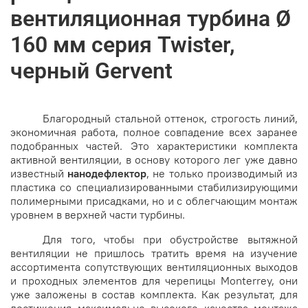
вентиляционная турбина Ø
160 мм серия Twister,
черный Gervent
Благородный стальной оттенок, строгость линий,
экономичная работа, полное совпадение всех заранее
подобранных частей. Это характеристики комплекта
активной вентиляции, в основу которого лег уже давно
известный
нанодефлектор
, не только производимый из
пластика со специализированными стабилизирующими
полимерными присадками, но и с облегчающим монтаж
уровнем в верхней части турбины.
Для того, чтобы при обустройстве вытяжной
вентиляции не пришлось тратить время на изучение
ассортимента сопутствующих вентиляционных выходов
и проходных элементов для черепицы Monterrey, они
уже заложены в состав комплекта. Как результат, для
достижения максимально высокого качества монтажа