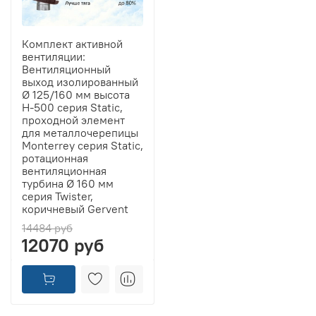
Комплект активной
вентиляции:
Вентиляционный
выход изолированный
Ø 125/160 мм высота
H-500 серия Static,
проходной элемент
для металлочерепицы
Monterrey серия Static,
ротационная
вентиляционная
турбина Ø 160 мм
серия Twister,
коричневый Gervent
14484 руб
12070 руб