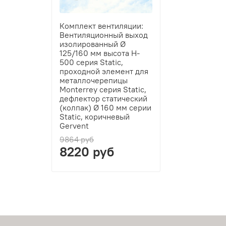
Комплект вентиляции:
Вентиляционный выход
изолированный Ø
125/160 мм высота H-
500 серия Static,
проходной элемент для
металлочерепицы
Monterrey серия Static,
дефлектор статический
(колпак) Ø 160 мм серии
Static, коричневый
Gervent
9864 руб
8220 руб