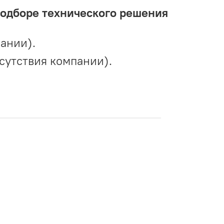
подборе технического решения
ании).
сутствия компании).