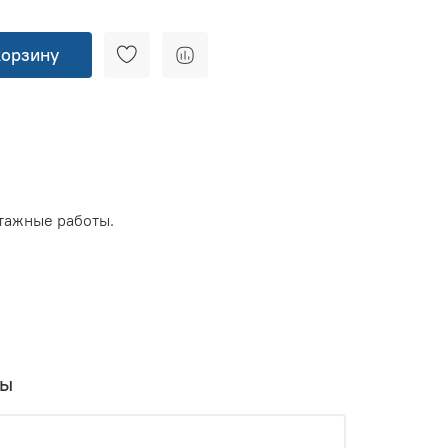
корзину
тажные работы.
вы