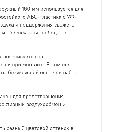
аружный 160 мм используется для
ростойкого АБС-пластика с УФ-
оздуха и поддержания свежего
у и обеспечения свободного
танавливается на
так и при монтаже. В комплект
 на безуксусной основе и набор
начен для предотвращения
фективный воздухообмен и
ть разный цветовой оттенок в