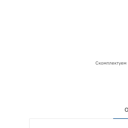
Скомплектуем 
О