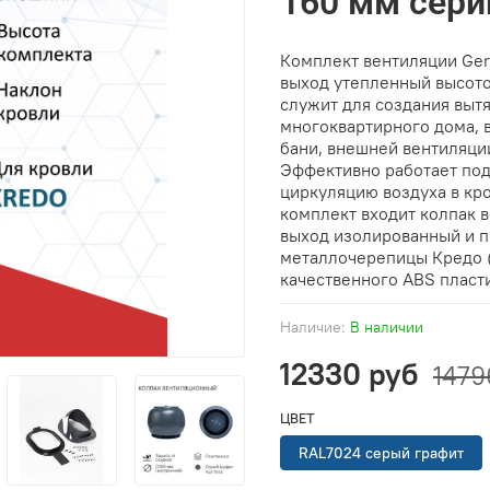
160 мм серии
Комплект вентиляции Ger
выход утепленный высото
служит для создания выт
многоквартирного дома, в
бани, внешней вентиляци
Эффективно работает под
циркуляцию воздуха в кр
комплект входит колпак 
выход изолированный и п
металлочерепицы Кредо (
качественного ABS пласт
Наличие:
В наличии
12330 руб
1479
ЦВЕТ
RAL7024 серый графит