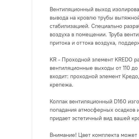
Вентиляционный выход изолирован
вывода на кровлю трубы вытяжной
стабилизацией. Специально разра
воздуха в помещении. Труба вент
притока и оттока воздуха, подде
KR - Проходной элемент KREDO ра
вентиляционные выходы от 110 до 
входит: проходной элемент Кредо,
крепежа.
Колпак вентиляционный D160 изго
попадания атмосферных осадков 
придает эстетичный вид вашей кр
Внимание! Цвет комплекта может о