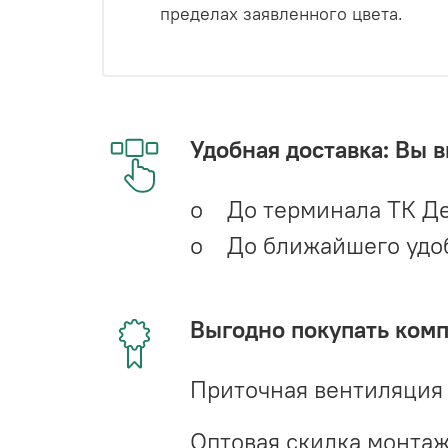
пределах заявленного цвета.
Удобная доставка: Вы 
o До терминала ТК Де
o До ближайшего удобн
Выгодно покупать ком
Приточная вентиляция
Оптовая скидка монта