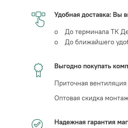
Удобная доставка: Вы 
o До терминала ТК Де
o До ближайшего удобн
Выгодно покупать ком
Приточная вентиляция
Оптовая скидка монта
Надежная гарантия мага