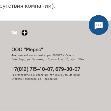
сутствия компании).
ООО "Мерес"
Фактический и почтовый адрес: 195027, г. Санкт-
Петербург, пр-т Шаумяна, д. 8, корп. 1, лит. Ю, офис. 304а
+7(812) 715-40-07, 679-30-07
Режим работы: Понедельник–пятница с 9:00 до 18:00
Суббота и воскресенье — выходные