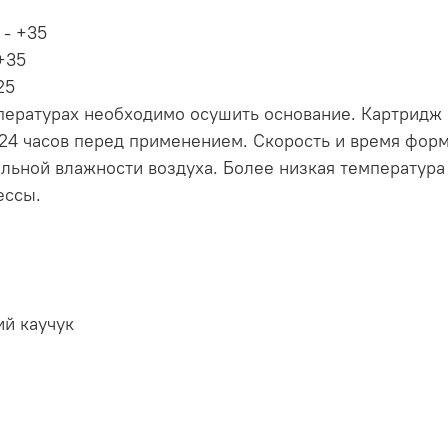
 - +35
 +35
+25
ературах необходимо осушить основание. Картридж 
24 часов перед применением. Скорость и время фор
льной влажности воздуха. Более низкая температура
ессы.
ий каучук