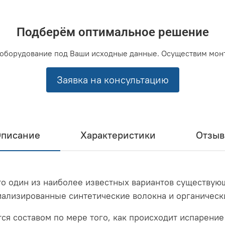
Подберём оптимальное решение
оборудование под Ваши исходные данные. Осуществим мон
Заявка на консультацию
писание
Характеристики
Отзы
то один из наиболее известных вариантов существую
циализированные синтетические волокна и органическ
я составом по мере того, как происходит испарение