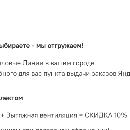
выбираете - мы отгружаем!
ловые Линии в вашем городе
ого для вас пункта выдачи заказов Ян
плектом
 + Вытяжная вентиляция = СКИДКА 10%