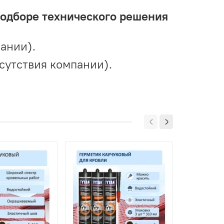
подборе технического решения
ании).
сутствия компании).