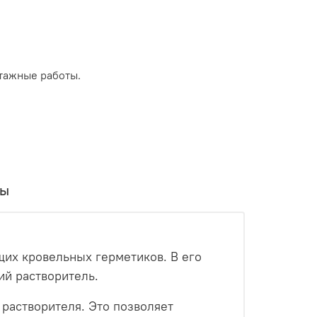
тажные работы.
вы
щих кровельных герметиков. В его
ий растворитель.
 растворителя. Это позволяет