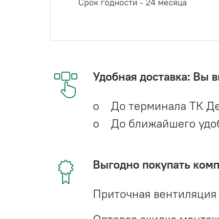
Срок годности - 24 месяца
Удобная доставка: Вы 
o До терминала ТК Де
o До ближайшего удобн
Выгодно покупать ком
Приточная вентиляция