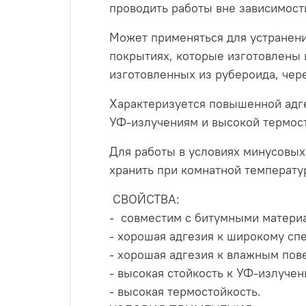
проводить работы вне зависимос
Может применяться для устранени
покрытиях, которые изготовлены 
изготовленных из рубероида, чер
Характеризуется повышенной адг
УФ-излучениям и высокой термос
Для работы в условиях минусовых
хранить при комнатной температур
СВОЙСТВА:
- совместим с битумными матери
- хорошая адгезия к широкому сп
- хорошая адгезия к влажным пов
- высокая стойкость к УФ-излуче
- высокая термостойкость.