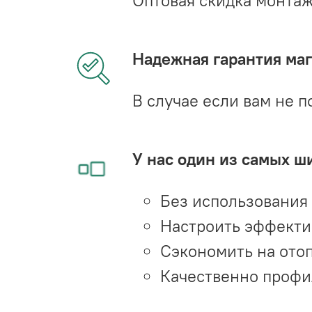
Оптовая скидка монта
Надежная гарантия мага
В случае если вам не п
У нас один из самых ш
Без использования
Настроить эффекти
Сэкономить на ото
Качественно профи