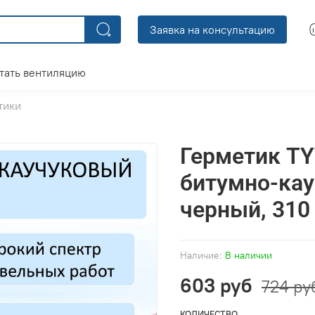
Заявка на консультацию
тать вентиляцию
тики
Герметик TY
битумно-кау
черный, 310
Наличие:
В наличии
603 руб
724 ру
КОЛИЧЕСТВО