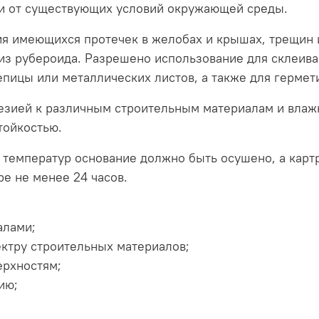
ти от существующих условий окружающей среды.
я имеющихся протечек в желобах и крышах, трещин и
из рубероида. Разрешено использование для склеива
епицы или металлических листов, а также для гермет
езией к различным строительным материалам и влаж
тойкостью.
 температур основание должно быть осушено, а карт
е не менее 24 часов.
алами;
ектру строительных материалов;
ерхностям;
нию;