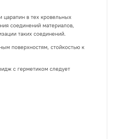
 царапин в тех кровельных
ния соединений материалов,
изации таких соединений.
ным поверхностям, стойкостью к
ридж с герметиком следует