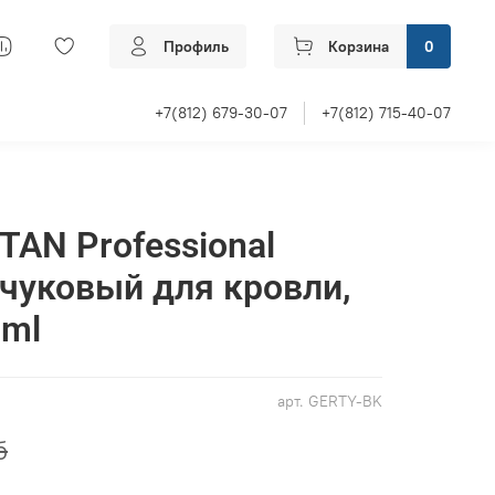
Профиль
Корзина
0
+7(812) 679-30-07
+7(812) 715-40-07
TAN Professional
чуковый для кровли,
 ml
арт.
GERTY-BK
б