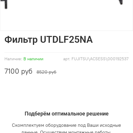
Фильтр UTDLF25NA
Наличие:
В наличии
арт.
FUJITSU\ACSESS\000192537
7100 руб
8520 руб
Подберём оптимальное решение
Скомплектуем оборудование под Ваши исходные
данные. Осуществим монтажные работы.