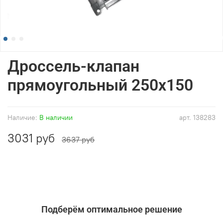
Дроссель-клапан
прямоугольный 250x150
Наличие:
В наличии
арт.
138283
3031 руб
3637 руб
Подберём оптимальное решение