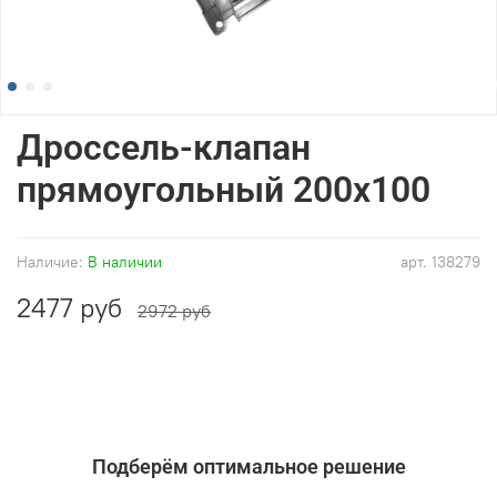
Дроссель-клапан
прямоугольный 200x100
Наличие:
В наличии
арт.
138279
2477 руб
2972 руб
Подберём оптимальное решение