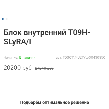
Блок внутренний T09H-
SLyRA/I
Наличие:
В наличии
арт.
TOSOT\MULTY\e00430950
20200 руб
24240 руб
Подберём оптимальное решение