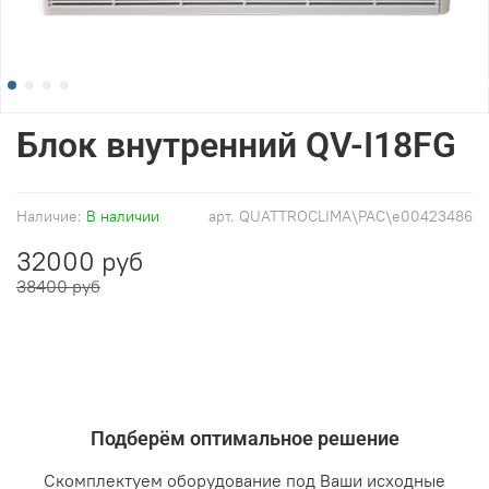
Блок внутренний QV-I18FG
Наличие:
В наличии
арт.
QUATTROCLIMA\PAC\e00423486
32000 руб
38400 руб
Подберём оптимальное решение
Скомплектуем оборудование под Ваши исходные