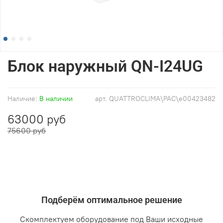
Блок наружный QN-I24UG
Наличие:
В наличии
арт.
QUATTROCLIMA\PAC\e00423482
63000 руб
75600 руб
Подберём оптимальное решение
Скомплектуем оборудование под Ваши исходные